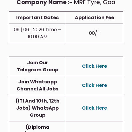
Company Name :-
MRF Tyre, Goa
Important Dates
Application Fee
09 | 06 | 2026 Time –
00/-
10:00 AM
Join Our
Click Here
Telegram
Group
Join Whatsapp
Click Here
Channel All Jobs
(ITI And 10th, 12th
Jobs)
WhatsApp
Click Here
Group
(Diploma