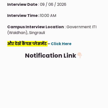
Interview Date
: 09 / 06 / 2026
Interview Time :
10:00 AM
Campus Interview Location
: Government ITI
(Waidhan), Singrauli
और देखें कैंपस प्लेसमेंट
–
Click Here
Notification Link