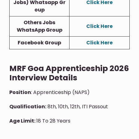
Jobs)
Whatsapp
Gr
Click Here
Oup
Others Jobs
Click Here
WhatsApp Group
Facebook Group
Click Here
MRF Goa Apprenticeship 2026
Interview Details
Position
: Apprenticeship (NAPS)
Qualification:
8th, 10th, 12th, ITI Passout
Age Limit:
18 To 28 Years