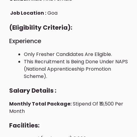
Job Location :
Goa
(Eligibility Criteria):
Experience
Only Fresher Candidates Are Eligible.
This Recruitment Is Being Done Under NAPS
(National Apprenticeship Promotion
Scheme).
Salary Details :
Monthly Total Package:
Stipend Of ₹19,500 Per
Month
Facilities: