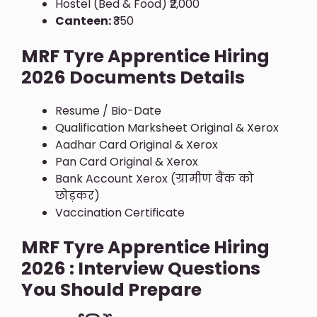
Hostel (Bed & Food) ₹2,000
Canteen:
₹350
MRF Tyre Apprentice Hiring
2026 Documents Details
Resume / Bio-Date
Qualification Marksheet Original & Xerox
Aadhar Card Original & Xerox
Pan Card Original & Xerox
Bank Account Xerox (ग्रामीण बैंक को
छोड़कर)
Vaccination Certificate
MRF Tyre Apprentice Hiring
2026 : Interview Questions
You Should Prepare