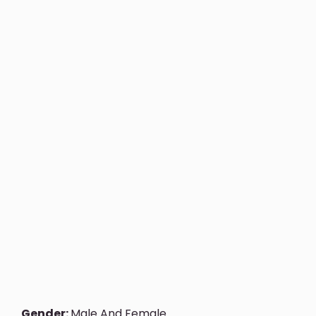
Gender:
Male And Female