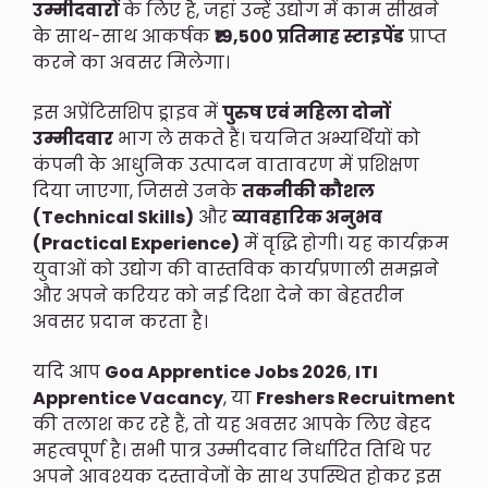
उम्मीदवारों
के लिए है, जहां उन्हें उद्योग में काम सीखने
के साथ-साथ आकर्षक
₹19,500 प्रतिमाह स्टाइपेंड
प्राप्त
करने का अवसर मिलेगा।
इस अप्रेंटिसशिप ड्राइव में
पुरुष एवं महिला दोनों
उम्मीदवार
भाग ले सकते हैं। चयनित अभ्यर्थियों को
कंपनी के आधुनिक उत्पादन वातावरण में प्रशिक्षण
दिया जाएगा, जिससे उनके
तकनीकी कौशल
(Technical Skills)
और
व्यावहारिक अनुभव
(Practical Experience)
में वृद्धि होगी। यह कार्यक्रम
युवाओं को उद्योग की वास्तविक कार्यप्रणाली समझने
और अपने करियर को नई दिशा देने का बेहतरीन
अवसर प्रदान करता है।
यदि आप
Goa Apprentice Jobs 2026
,
ITI
Apprentice Vacancy
, या
Freshers Recruitment
की तलाश कर रहे हैं, तो यह अवसर आपके लिए बेहद
महत्वपूर्ण है। सभी पात्र उम्मीदवार निर्धारित तिथि पर
अपने आवश्यक दस्तावेजों के साथ उपस्थित होकर इस