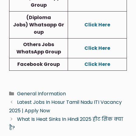
Group
(Diploma
Jobs)
Whatsapp
Gr
Click Here
Oup
Others Jobs
Click Here
WhatsApp Group
Facebook Group
Click Here
General Information
Latest Jobs In Hosur Tamil Nadu ITI Vacancy
2025 | Apply Now
What Is Heat Sinks In Hindi 2025 हीट सिंक क्या
है?