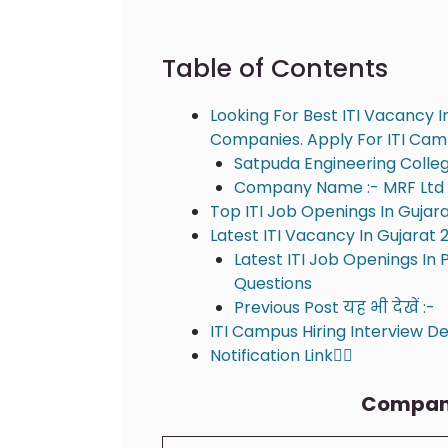
Table of Contents
Looking For Best ITI Vacancy In
Companies. Apply For ITI Ca
Satpuda Engineering College
Company Name :- MRF Ltd
Top ITI Job Openings In Gujarat
Latest ITI Vacancy In Gujarat
Latest ITI Job Openings In
Questions
Previous Post यह भी देखें :-
ITI Campus Hiring Interview Det
Notification Link👇🏻
Compan