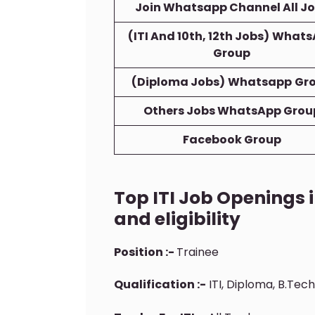
Join Whatsapp Channel All J
(ITI And 10th, 12th Jobs)
Whats
Group
(Diploma Jobs)
Whatsapp
Gr
Others Jobs WhatsApp Grou
Facebook Group
Top ITI Job Openings i
and eligibility
Position :-
Trainee
Qualification :-
ITI, Diploma, B.Tech