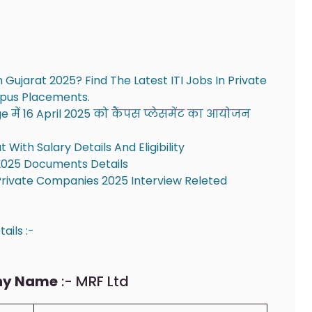
 Gujarat 2025? Find The Latest ITI Jobs In Private
mpus Placements.
 में 16 April 2025 को कैंपस प्लेसमेंट का आयोजन
 With Salary Details And Eligibility
 2025 Documents Details
 Private Companies 2025 Interview Releted
ails :-
y Name
:- MRF Ltd