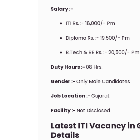
Salary :-
ITI Rs. :- 18,000/- Pm
Diploma Rs. :- 19,500/- Pm
B.Tech & BE Rs. :- 20,500/- Pm
Duty Hours :-
08 Hrs.
Gender :-
Only Male Candidates
Job Location :-
Gujarat
Facility :-
Not Disclosed
Latest ITI Vacancy in
Details