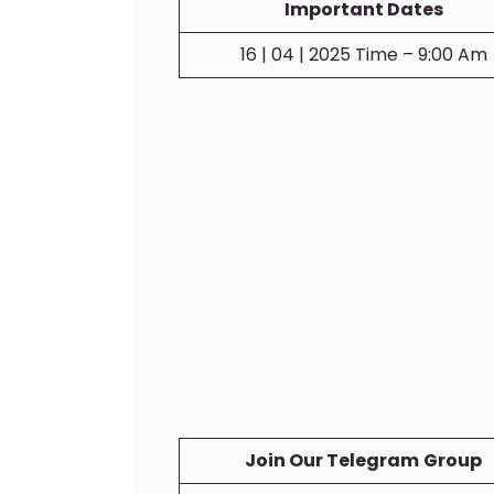
Important Dates
16 | 04 | 2025 Time – 9:00 Am
Join Our Telegram
Group