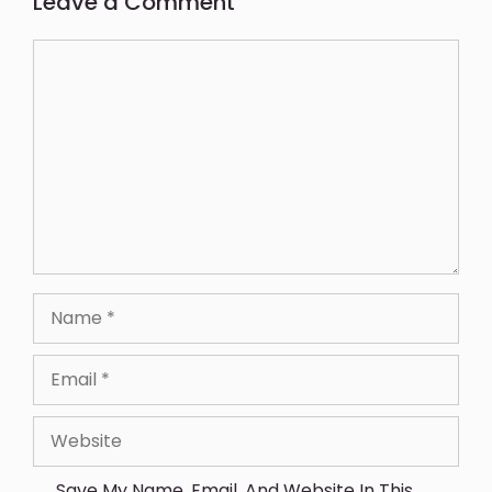
Leave a Comment
Save My Name, Email, And Website In This