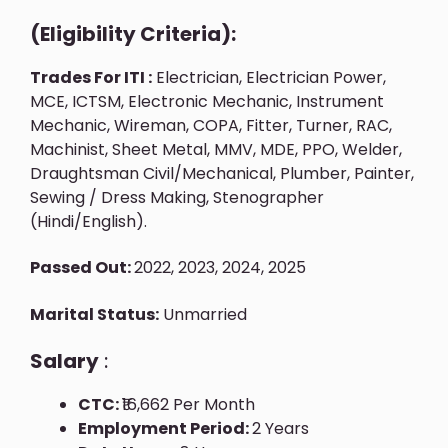
(Eligibility Criteria):
Trades For ITI :
Electrician, Electrician Power,
MCE, ICTSM, Electronic Mechanic, Instrument
Mechanic, Wireman, COPA, Fitter, Turner, RAC,
Machinist, Sheet Metal, MMV, MDE, PPO, Welder,
Draughtsman Civil/Mechanical, Plumber, Painter,
Sewing / Dress Making, Stenographer
(Hindi/English).
Passed Out:
2022, 2023, 2024, 2025
Marital Status:
Unmarried
Salary
:
CTC:
₹16,662 Per Month
Employment Period:
2 Years