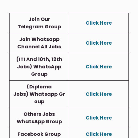
Join Our
Click Here
Telegram
Group
Join Whatsapp
Click Here
Channel All Jobs
(ITI And 10th, 12th
Jobs)
WhatsApp
Click Here
Group
(Diploma
Jobs)
Whatsapp
Gr
Click Here
Oup
Others Jobs
Click Here
WhatsApp Group
Facebook Group
Click Here