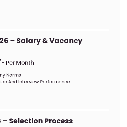
026 – Salary & Vacancy
0/- Per Month
any Norms
ation And Interview Performance
 – Selection Process