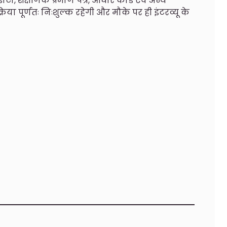
टा, शैक्षणिक प्रमाण पत्र, आधार कार्ड एवं अन्य
ा पूर्णतः निःशुल्क रहेगी और मौके पर ही इंटरव्यू के