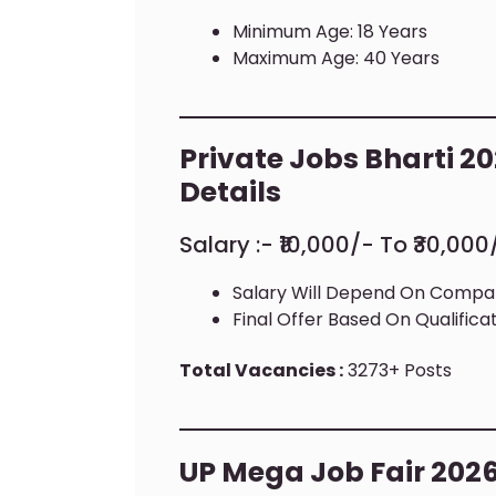
Minimum Age: 18 Years
Maximum Age: 40 Years
Private Jobs Bharti 2
Details
Salary :- ₹10,000/- To ₹30,00
Salary Will Depend On Comp
Final Offer Based On Qualific
Total Vacancies :
3273+ Posts
UP Mega Job Fair 2026