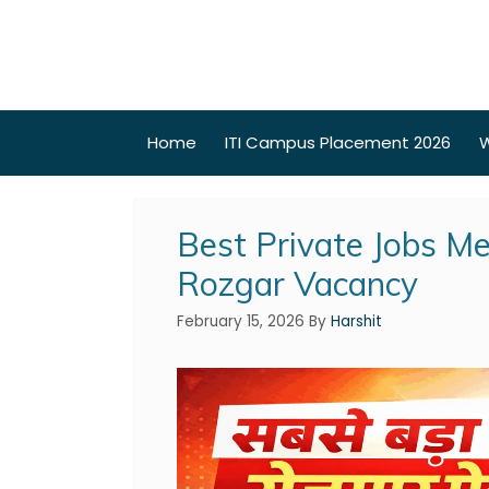
Home
ITI Campus Placement 2026
W
Best Private Jobs M
Rozgar Vacancy
February 15, 2026
By
Harshit