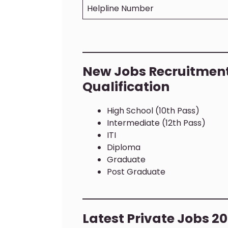
Helpline Number
New Jobs Recruitment
Qualification
High School (10th Pass)
Intermediate (12th Pass)
ITI
Diploma
Graduate
Post Graduate
Latest Private Jobs 20