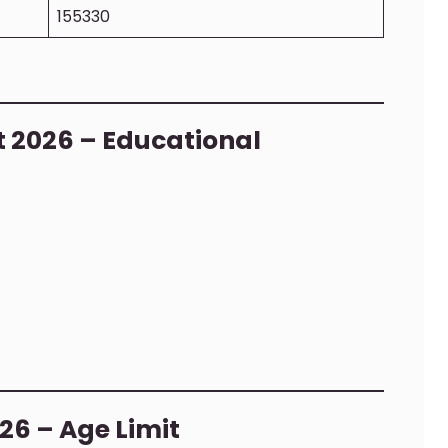
155330
 2026 – Educational
26 – Age Limit