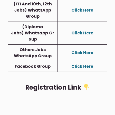
(ITI And 10th, 12th
Jobs)
WhatsApp
Click Here
Group
(Diploma
Jobs)
Whatsapp
Gr
Click Here
Oup
Others Jobs
Click Here
WhatsApp Group
Facebook Group
Click Here
Registration Link