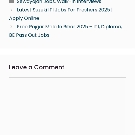
Sewayojan Jobs
,
Walk-In Interviews
Latest Suzuki ITI Jobs For Freshers 2025 |
Apply Online
Free Rojgar Mela In Bihar 2025 – ITI, Diploma,
BE Pass Out Jobs
Leave a Comment