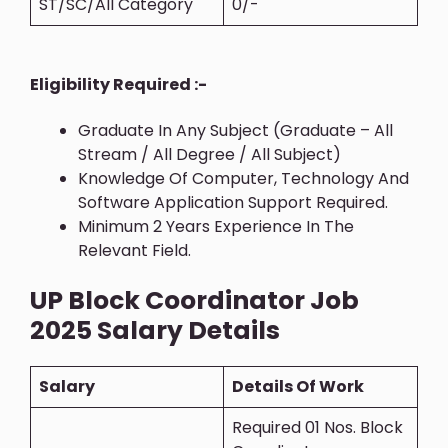
ST/SC/All Category
0/-
Eligibility Required :-
Graduate In Any Subject (Graduate – All
Stream / All Degree / All Subject)
Knowledge Of Computer, Technology And
Software Application Support Required.
Minimum 2 Years Experience In The
Relevant Field.
UP Block Coordinator Job
2025 Salary Details
Salary
Details Of Work
Required 01 Nos. Block