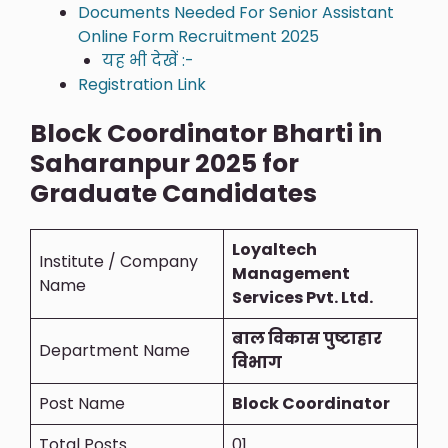
Documents Needed For Senior Assistant
Online Form Recruitment 2025
यह भी देखें :-
Registration Link
Block Coordinator Bharti in
Saharanpur 2025 for
Graduate Candidates
Loyaltech
Institute / Company
Management
Name
Services Pvt. Ltd.
बाल विकास पुष्टाहार
Department Name
विभाग
Post Name
Block Coordinator
Total Posts
01