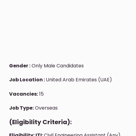
Gender :
Only Male Candidates
Job Location :
United Arab Emirates (UAE)
Vacancies:
15
Job Type:
Overseas
(Eligibility Criteria):
Eligibility: ITI:
Civil Engineering Assistant (Any)