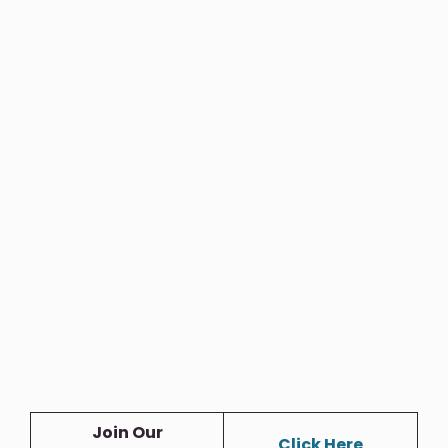
Join Our
Click Here