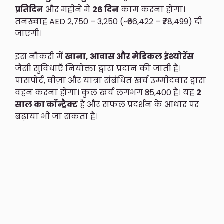
प्रतिदिन
और महीने में
26 दिन
काम करना होगा।
तनख्वाह AED 2,750 – 3,250 (~₹66,422 – ₹78,499) दी
जाएगी।
इस नौकरी में
खाना, आवास और मेडिकल इंश्योरेंस
जैसी सुविधाएँ नियोक्ता द्वारा प्रदान की जाती हैं।
पासपोर्ट, वीज़ा और यात्रा संबंधित खर्च उम्मीदवार द्वारा
वहन करना होगा। कुल खर्च लगभग ₹35,400 है। यह
2
साल का कॉन्ट्रैक्ट
है और सफल प्रदर्शन के आधार पर
बढ़ाया भी जा सकता है।