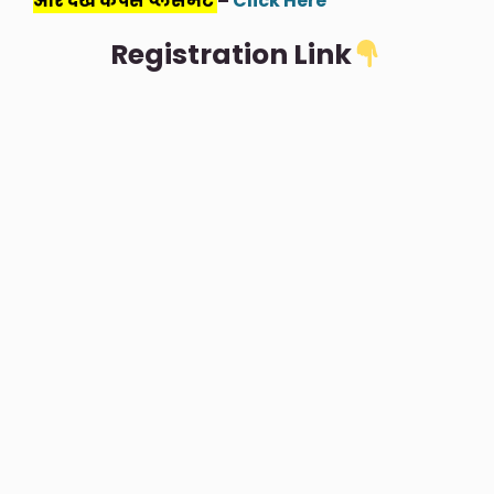
और देखें कैंपस प्लेसमेंट
–
Click Here
Registration Link