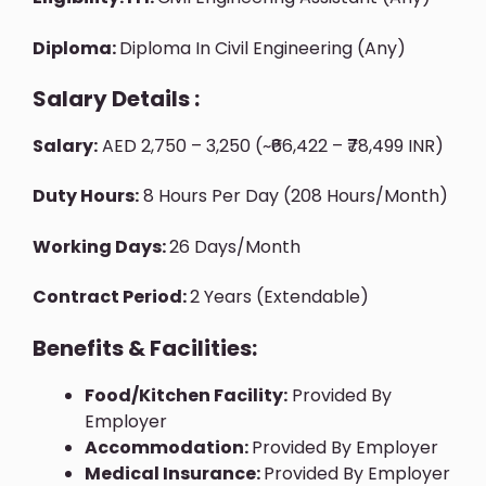
Diploma:
Diploma In Civil Engineering (Any)
Salary Details :
Salary:
AED 2,750 – 3,250 (~₹66,422 – ₹78,499 INR)
Duty Hours:
8 Hours Per Day (208 Hours/month)
Working Days:
26 Days/month
Contract Period:
2 Years (extendable)
Benefits & Facilities:
Food/Kitchen Facility:
Provided By
Employer
Accommodation:
Provided By Employer
Medical Insurance:
Provided By Employer