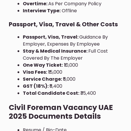
Overtime:
As Per Company Policy
Interview Type:
Offline
Passport, Visa, Travel & Other Costs
Passport, Visa, Travel:
Guidance By
Employer, Expenses By Employee
Stay & Medical Insurance:
Full Cost
Covered By The Employer
One Way Ticket:
₹10,000
Visa Fees:
₹15,000
Service Charge:
₹5,000
GST (18%):
₹5,400
Total Candidate Cost:
₹35,400
Civil Foreman Vacancy UAE
2025 Documents Details
Resume / Bio-Date