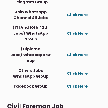
Telegram
Group
Join Whatsapp
Click Here
Channel All Jobs
(ITI And 10th, 12th
Jobs)
WhatsApp
Click Here
Group
(Diploma
Jobs)
Whatsapp
Gr
Click Here
Oup
Others Jobs
Click Here
WhatsApp Group
Facebook Group
Click Here
Civil Foreman Job