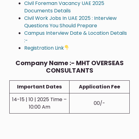
Civil Foreman Vacancy UAE 2025
Documents Details
Civil Work Jobs In UAE 2025 : Interview
Questions You Should Prepare
Campus Interview Date & Location Details
:-
Registration Link
Company Name :- MHT OVERSEAS
CONSULTANTS
Important Dates
Application Fee
14-15 | 10 | 2025 Time –
00/-
10:00 Am