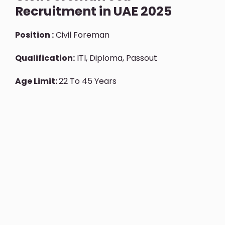
Recruitment in UAE 2025
Position :
Civil Foreman
Qualification:
ITI, Diploma, Passout
Age Limit:
22 To 45 Years