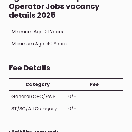
Operator Jobs vacancy
details 2025
Minimum Age: 21 Years
Maximum Age: 40 Years
Fee Details
Category
Fee
General/OBC/EWS
0/-
ST/SC/All Category
0/-