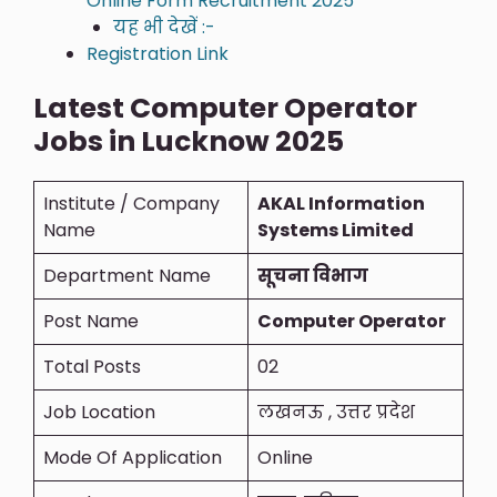
Online Form Recruitment 2025
यह भी देखें :-
Registration Link
Latest Computer Operator
Jobs in Lucknow 2025
Institute / Company
AKAL Information
Name
Systems Limited
Department Name
सूचना विभाग
Post Name
Computer Operator
Total Posts
02
Job Location
लखनऊ , उत्तर प्रदेश
Mode Of Application
Online