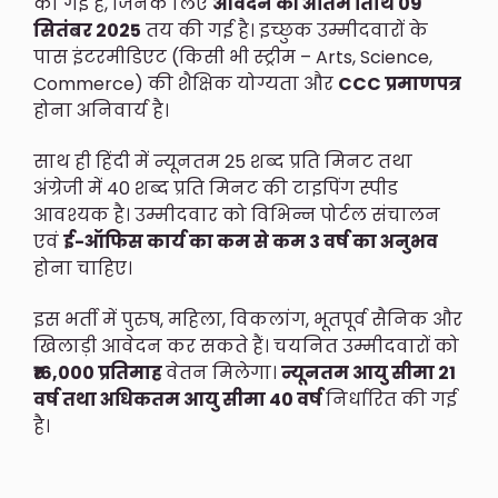
की गई हैं, जिनके लिए
आवेदन की अंतिम तिथि 09
सितंबर 2025
तय की गई है। इच्छुक उम्मीदवारों के
पास इंटरमीडिएट (किसी भी स्ट्रीम – Arts, Science,
Commerce) की शैक्षिक योग्यता और
CCC प्रमाणपत्र
होना अनिवार्य है।
साथ ही हिंदी में न्यूनतम 25 शब्द प्रति मिनट तथा
अंग्रेजी में 40 शब्द प्रति मिनट की टाइपिंग स्पीड
आवश्यक है। उम्मीदवार को विभिन्न पोर्टल संचालन
एवं
ई-ऑफिस कार्य का कम से कम 3 वर्ष का अनुभव
होना चाहिए।
इस भर्ती में पुरुष, महिला, विकलांग, भूतपूर्व सैनिक और
खिलाड़ी आवेदन कर सकते हैं। चयनित उम्मीदवारों को
₹16,000 प्रतिमाह
वेतन मिलेगा।
न्यूनतम आयु सीमा 21
वर्ष तथा अधिकतम आयु सीमा 40 वर्ष
निर्धारित की गई
है।