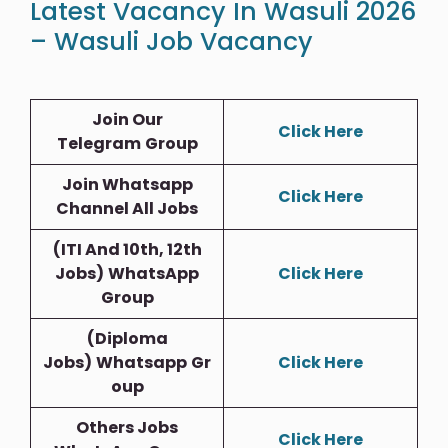
Latest Vacancy In Wasuli 2026
– Wasuli Job Vacancy
Join Our
Click Here
Telegram
Group
Join Whatsapp
Click Here
Channel All Jobs
(ITI And 10th, 12th
Jobs)
WhatsApp
Click Here
Group
(Diploma
Jobs)
Whatsapp
Gr
Click Here
Oup
Others Jobs
Click Here