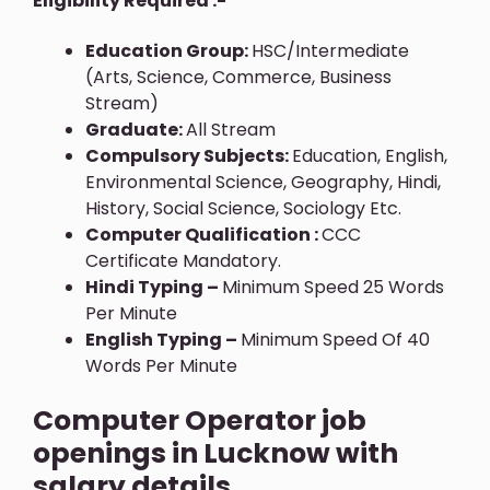
Eligibility Required :-
Education Group:
HSC/Intermediate
(Arts, Science, Commerce, Business
Stream)
Graduate:
All Stream
Compulsory Subjects:
Education, English,
Environmental Science, Geography, Hindi,
History, Social Science, Sociology Etc.
Computer Qualification :
CCC
Certificate Mandatory.
Hindi Typing –
Minimum Speed 25 Words
Per Minute
English Typing –
Minimum Speed Of 40
Words Per Minute
Computer Operator job
openings in Lucknow with
salary details