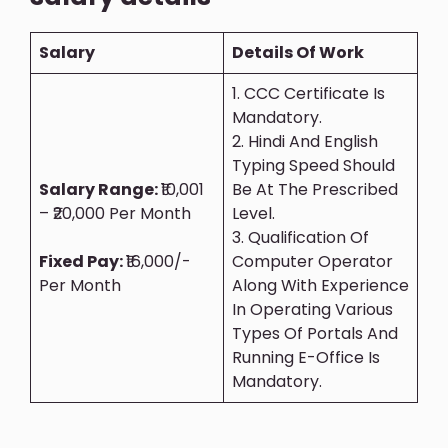
Salary
Details Of Work
1. CCC Certificate Is
Mandatory.
2. Hindi And English
Typing Speed Should
Salary Range:
₹10,001
Be At The Prescribed
– ₹20,000 Per Month
Level.
3. Qualification Of
Fixed Pay:
₹16,000/-
Computer Operator
Per Month
Along With Experience
In Operating Various
Types Of Portals And
Running E-Office Is
Mandatory.