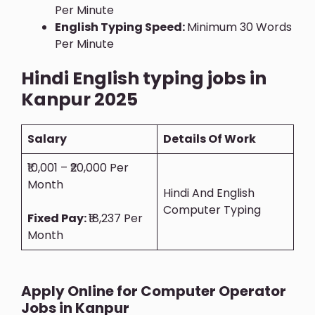
Per Minute
English Typing Speed:
Minimum 30 Words
Per Minute
Hindi English typing jobs in
Kanpur 2025
Salary
Details Of Work
₹10,001 – ₹20,000 Per
Month
Hindi And English
Computer Typing
Fixed Pay:
₹18,237 Per
Month
Apply Online for Computer Operator
Jobs in Kanpur