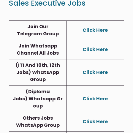
Sales Executive Jobs
Join Our
Click Here
Telegram
Group
Join Whatsapp
Click Here
Channel All Jobs
(ITI And 10th, 12th
Jobs)
WhatsApp
Click Here
Group
(Diploma
Jobs)
Whatsapp
Gr
Click Here
Oup
Others Jobs
Click Here
WhatsApp Group