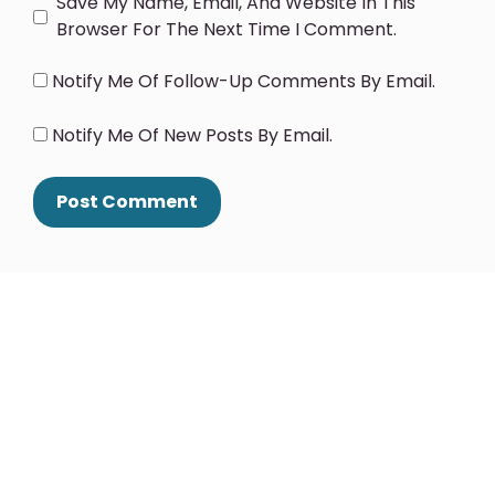
Save My Name, Email, And Website In This
Browser For The Next Time I Comment.
Notify Me Of Follow-Up Comments By Email.
Notify Me Of New Posts By Email.