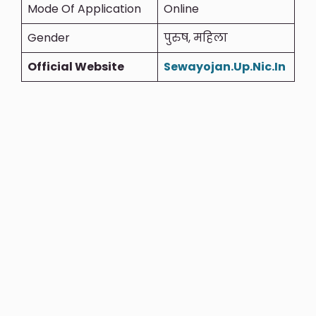
Mode Of Application
Online
Gender
पुरुष, महिला
Official Website
Sewayojan.Up.Nic.In