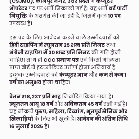
(CSJMU), कानपुर नगर, उत्तर प्रदेश
में
कंप्यूटर
ऑपरेटर
पद पर भर्ती निकाली गई है। यह भर्ती
थर्ड पार्टी
नियुक्ति
के अंतर्गत की जा रही है, जिसमें कुल
10 पद
उपलब्ध हैं।
इस पद के लिए आवेदन करने वाले उम्मीदवारों को
हिंदी टाइपिंग में न्यूनतम 25 शब्द प्रति मिनट
तथा
अंग्रेजी टाइपिंग में 30 शब्द प्रति मिनट
की गति होनी
चाहिए। साथ ही
CCC प्रमाण पत्र
एवं किसी मान्यता
प्राप्त बोर्ड से इंटरमीडिएट उत्तीर्ण होना अनिवार्य है।
इच्छुक उम्मीदवारों को
कंप्यूटर ज्ञान
और
कम से कम 1
वर्ष का अनुभव
होना चाहिए।
वेतन ₹18,237 प्रति माह
निर्धारित किया गया है।
न्यूनतम आयु 18 वर्ष
और
अधिकतम 45 वर्ष
रखी गई है।
यह नौकरी
पुरुष, महिला, दिव्यांग, भूतपूर्व सैनिक और
खिलाड़ियों
के लिए भी खुली है।
आवेदन की अंतिम तिथि
16 जुलाई 2025
है।