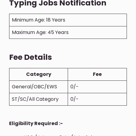
Typing Jobs Notification
Minimum Age: 18 Years
Maximum Age: 45 Years
Fee Details
Category
Fee
General/OBC/EWS
0/-
ST/SC/All Category
0/-
Eligibility Required :-