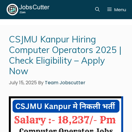
Menu
CSJMU Kanpur Hiring
Computer Operators 2025 |
Check Eligibility – Apply
Now
July 15, 2025
By
Team Jobscutter