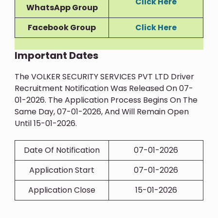
Click Here
WhatsApp Group
Facebook Group
Click Here
Important Dates
The VOLKER SECURITY SERVICES PVT LTD Driver
Recruitment Notification Was Released On 07-
01-2026. The Application Process Begins On The
Same Day, 07-01-2026, And Will Remain Open
Until 15-01-2026.
Date Of Notification
07-01-2026
Application Start
07-01-2026
Application Close
15-01-2026