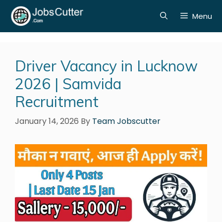
Menu
Driver Vacancy in Lucknow
2026 | Samvida
Recruitment
January 14, 2026
By
Team Jobscutter