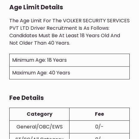
Age Limit Details
The Age Limit For The VOLKER SECURITY SERVICES
PVT LTD Driver Recruitment Is As Follows:
Candidates Must Be At Least 18 Years Old And
Not Older Than 40 Years.
Minimum Age: 18 Years
Maximum Age: 40 Years
Fee Details
Category
Fee
General/OBC/EWS
0/-