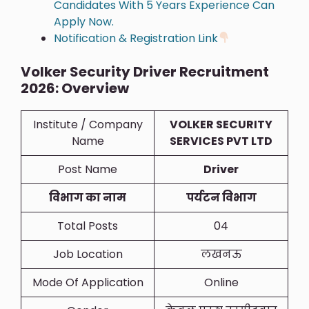
Candidates With 5 Years Experience Can
Apply Now.
Notification & Registration Link
Volker Security Driver Recruitment
2026: Overview
Institute / Company
VOLKER SECURITY
Name
SERVICES PVT LTD
Post Name
Driver
विभाग का नाम
पर्यटन विभाग
Total Posts
04
Job Location
लखनऊ
Mode Of Application
Online