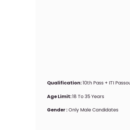
Qualification:
10th Pass + ITI Passo
Age Limit:
18 To 35 Years
Gender :
Only Male Candidates