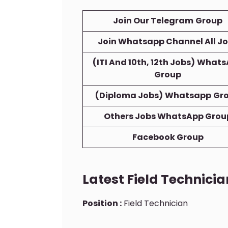
Join Our Telegram
Group
Join Whatsapp Channel All J
(ITI And 10th, 12th Jobs)
Whats
Group
(Diploma Jobs)
Whatsapp
Gr
Others Jobs WhatsApp Grou
Facebook Group
Latest Field Technicia
Position :
Field Technician