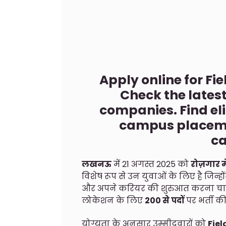
Apply online for Fie
Check the latest
companies. Find elig
campus placemen
ca
लखनऊ
में 21 अगस्त 2025 को
रोज़गार 
विशेष रूप से उन युवाओं के लिए है जिन्होंने
और अपने करियर की शुरुआत करना चाहते है
लोकेशन के लिए
200 से पदों
पर भर्ती क
योग्यता के अनुसार उम्मीदवारों को
Fiel