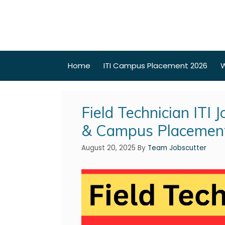
Home
ITI Campus Placement 2026
W
Field Technician ITI
& Campus Placemen
August 20, 2025
By
Team Jobscutter