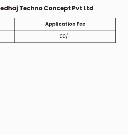
dhaj Techno Concept Pvt Ltd
Application Fee
00/-