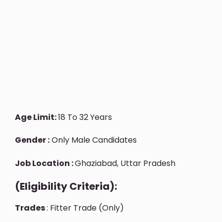
Age Limit:
18 To 32 Years
Gender :
Only Male Candidates
Job Location :
Ghaziabad, Uttar Pradesh
(Eligibility Criteria):
Trades
: Fitter Trade (only)