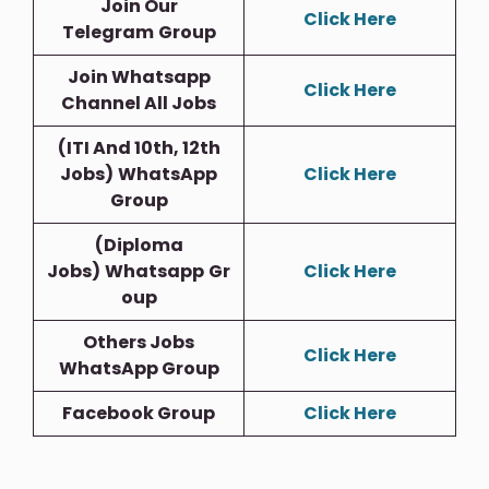
Join Our
Click Here
Telegram
Group
Join Whatsapp
Click Here
Channel All Jobs
(ITI And 10th, 12th
Jobs)
WhatsApp
Click Here
Group
(Diploma
Jobs)
Whatsapp
Gr
Click Here
Oup
Others Jobs
Click Here
WhatsApp Group
Facebook Group
Click Here