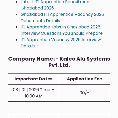
Latest ITI Apprentice Recruitment
Ghaziabad 2026
Ghaziabad ITI Apprentice Vacancy 2026
Documents Details
ITI Apprentice Jobs In Ghaziabad 2026:
Interview Questions You Should Prepare
ITI Apprentice Vacancy 2026 Interview
Details :-
Company Name :- Kalco Alu Systems
Pvt. Ltd.
Important Dates
Application Fee
08 | 01 | 2026 Time –
00/-
10:00 AM