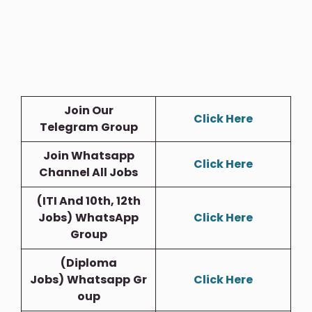
Join Our
Click Here
Telegram
Group
Join Whatsapp
Click Here
Channel All Jobs
(ITI And 10th, 12th
Jobs)
WhatsApp
Click Here
Group
(Diploma
Jobs)
Whatsapp
Gr
Click Here
Oup