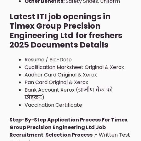
Other Benefits:
Safety Shoes, Uniform
Latest ITI job openings in
Timex Group Precision
Engineering Ltd
for freshers
2025 Documents Details
Resume / Bio-Date
Qualification Marksheet Original & Xerox
Aadhar Card Original & Xerox
Pan Card Original & Xerox
Bank Account Xerox (ग्रामीण बैंक को
छोड़कर)
Vaccination Certificate
Step-By-Step Application Process For
Timex
Group Precision Engineering Ltd
Job
Recruitment
Selection Process
:- Written Test