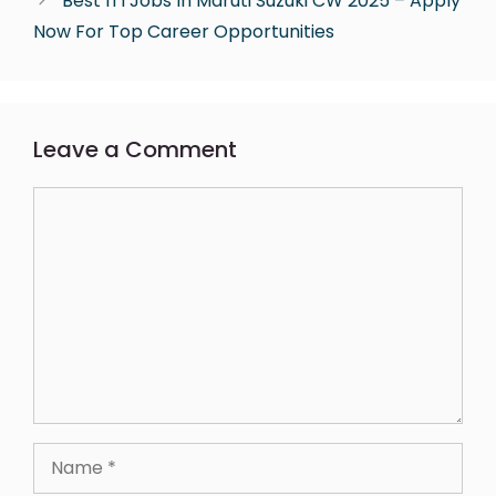
Best ITI Jobs In Maruti Suzuki CW 2025 – Apply
Now For Top Career Opportunities
Leave a Comment