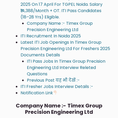
2025 On 17 April For TGPEL Noida. Salary
₹14,388/month + OT. ITI Pass Candidates
(18–28 Yrs) Eligible.
Company Name :- Timex Group
Precision Engineering Ltd
ITI Recruitment In Noida 2025
Latest ITI Job Openings In Timex Group
Precision Engineering Ltd For Freshers 2025
Documents Details
ITI Pass Jobs In Timex Group Precision
Engineering Ltd Interview Releted
Questions
Previous Post यह भी देखें :-
ITI Fresher Jobs Interview Details :-
Notification Link
Company Name :-
Timex Group
Precision Engineering Ltd