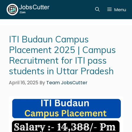
Menu
ITI Budaun Campus
Placement 2025 | Campus
Recruitment for ITI pass
students in Uttar Pradesh
April 16, 2025
By
Team JobsCutter