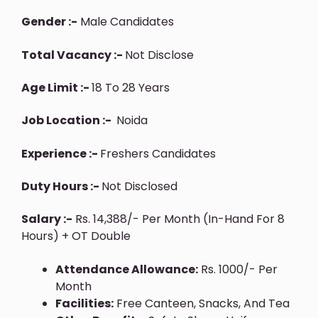
Gender :-
Male Candidates
Total Vacancy :-
Not Disclose
Age Limit :-
18 To 28 Years
Job Location :-
Noida
Experience :-
Freshers Candidates
Duty Hours :-
Not Disclosed
Salary :-
Rs. 14,388/- Per Month (In-Hand For 8
Hours) + OT Double
Attendance Allowance:
Rs. 1000/- Per
Month
Facilities:
Free Canteen, Snacks, And Tea