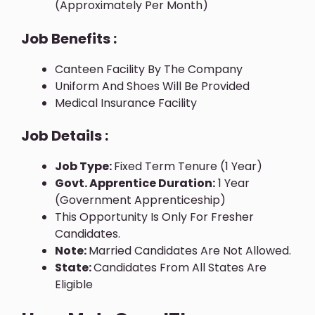
(approximately Per Month)
Job Benefits :
Canteen Facility By The Company
Uniform And Shoes Will Be Provided
Medical Insurance Facility
Job Details :
Job Type:
Fixed Term Tenure (1 Year)
Govt. Apprentice Duration:
1 Year
(Government Apprenticeship)
This Opportunity Is Only For Fresher
Candidates.
Note:
Married Candidates Are Not Allowed.
State:
Candidates From All States Are
Eligible