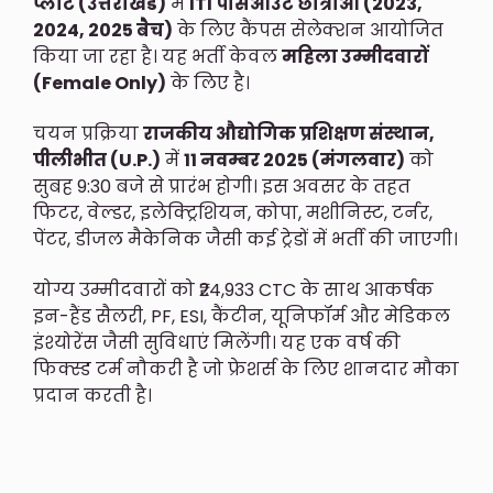
प्लांट (उत्तराखंड)
में
ITI पासआउट छात्राओं (2023,
2024, 2025 बैच)
के लिए कैंपस सेलेक्शन आयोजित
किया जा रहा है। यह भर्ती केवल
महिला उम्मीदवारों
(Female Only)
के लिए है।
चयन प्रक्रिया
राजकीय औद्योगिक प्रशिक्षण संस्थान,
पीलीभीत (U.P.)
में
11 नवम्बर 2025 (मंगलवार)
को
सुबह 9:30 बजे से प्रारंभ होगी। इस अवसर के तहत
फिटर, वेल्डर, इलेक्ट्रिशियन, कोपा, मशीनिस्ट, टर्नर,
पेंटर, डीजल मैकेनिक जैसी कई ट्रेडों में भर्ती की जाएगी।
योग्य उम्मीदवारों को ₹24,933 CTC के साथ आकर्षक
इन-हैंड सैलरी, PF, ESI, कैंटीन, यूनिफॉर्म और मेडिकल
इंश्योरेंस जैसी सुविधाएं मिलेंगी। यह एक वर्ष की
फिक्स्ड टर्म नौकरी है जो फ्रेशर्स के लिए शानदार मौका
प्रदान करती है।