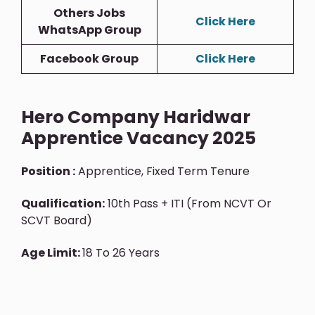
Others Jobs
Click Here
WhatsApp Group
Facebook Group
Click Here
Hero Company Haridwar
Apprentice Vacancy 2025
Position :
Apprentice, Fixed Term Tenure
Qualification:
10th Pass + ITI (from NCVT Or
SCVT Board)
Age Limit:
18 To 26 Years