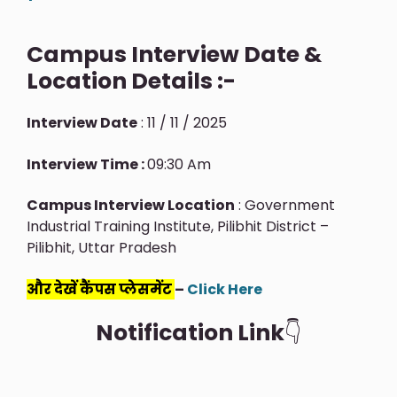
Campus Interview Date &
Location Details :-
Interview Date
: 11 / 11 / 2025
Interview Time :
09:30 Am
Campus Interview Location
: Government
Industrial Training Institute, Pilibhit District –
Pilibhit, Uttar Pradesh
और देखें कैंपस प्लेसमेंट
–
Click Here
Notification Link
👇