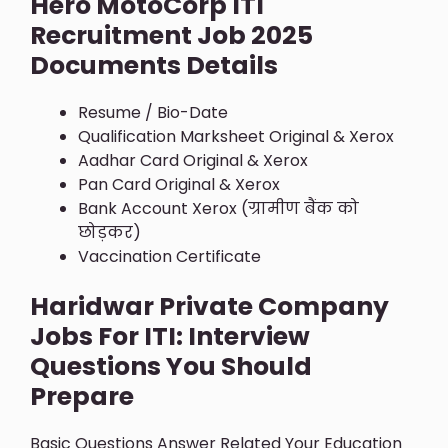
Hero MotoCorp ITI
Recruitment Job 2025
Documents Details
Resume / Bio-Date
Qualification Marksheet Original & Xerox
Aadhar Card Original & Xerox
Pan Card Original & Xerox
Bank Account Xerox (ग्रामीण बैंक को
छोड़कर)
Vaccination Certificate
Haridwar Private Company
Jobs For ITI: Interview
Questions You Should
Prepare
Basic Questions Answer Related Your Education