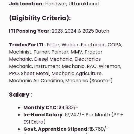
Job Location :
Haridwar, Uttarakhand
(Eligibility Criteria):
ITI Passing Year:
2023, 2024 & 2025 Batch
Trades For ITI :
Fitter, Welder, Electrician, COPA,
Machinist, Turner, Painter, MMV, Tractor
Mechanic, Diesel Mechanic, Electronics
Mechanic, Instrument Mechanic, RAC, Wireman,
PPO, Sheet Metal, Mechanic Agriculture,
Mechanic Air Condition, Mechanic (Scooter)
Salary
:
Monthly CTC:
₹24,933/-
In-Hand Salary:
₹17,247/- Per Month (PF +
ESI Extra)
Govt. Apprentice Stipend:
₹18,760/-