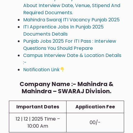
About Interview Date, Venue, Stipend And
Required Documents.
Mahindra Swaraj ITI Vacancy Punjab 2025
ITI Apprentice Jobs In Punjab 2025
Documents Details
Punjab Jobs 2025 For ITI Pass : Interview
Questions You Should Prepare
Campus Interview Date & Location Details
:-
Notification Link
Company Name :- Mahindra &
Mahindra – SWARAJ Division.
Important Dates
Application Fee
12 | 12 | 2025 Time –
00/-
10:00 Am