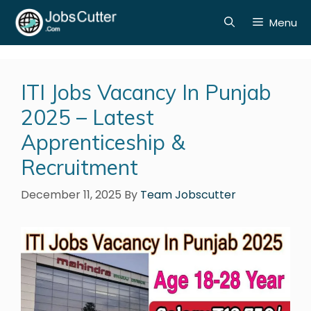
Menu
ITI Jobs Vacancy In Punjab
2025 – Latest
Apprenticeship &
Recruitment
December 11, 2025
By
Team Jobscutter