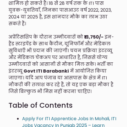
शामिल हो सकते हैं। 18 से 28 वर्ष तक के ITI पास
युवक-युवतियाँ, जिनका पासआउट वर्ष 2022, 2023,
2024 या 2025 है, इस शानदार मौके का लाभ उठा
सकते हैं।
अप्रेंटिसशिप के दौरान उम्मीदवारों को
₹13,750/-
इन-
हैंड स्टाइपेंड के साथ कैंटीन, यूनिफॉर्म और मेडिकल
सुविधाएँ भी प्रदान की जाएंगी। चयन प्रक्रिया इंटरव्यू
और मेडिकल चेकअप पर आधारित है, जिससे योग्य
उम्मीदवारों को आसानी से मौका मिल सके। भर्ती का
इंटरव्यू
Govt ITI Barabanki
में आयोजित किया
जाएगा। यदि आप पंजाब या आसपास के क्षेत्र में ITI
नौकरी की तलाश कर रहे हैं, तो यह एक बड़ा मौका है
जिसे बिल्कुल भी मिस नहीं करना चाहिए।
Table of Contents
Apply For ITI Apprentice Jobs In Mohali, ITI
Jobs Vacancy In Punjab 2025 – Learn