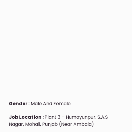
Gender :
Male And Female
Job Location :
Plant 3 – Humayunpur, S.A.S
Nagar, Mohali, Punjab (Near Ambala)