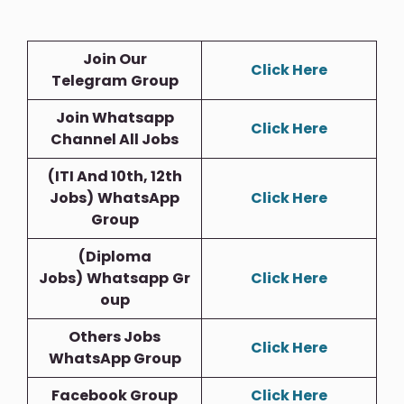
Join Our
Click Here
Telegram
Group
Join Whatsapp
Click Here
Channel All Jobs
(ITI And 10th, 12th
Jobs)
WhatsApp
Click Here
Group
(Diploma
Jobs)
Whatsapp
Gr
Click Here
Oup
Others Jobs
Click Here
WhatsApp Group
Facebook Group
Click Here