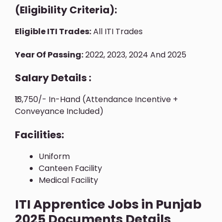
(Eligibility Criteria):
Eligible ITI Trades:
All ITI Trades
Year Of Passing:
2022, 2023, 2024 And 2025
Salary Details :
₹13,750/- In-Hand (Attendance Incentive +
Conveyance Included)
Facilities:
Uniform
Canteen Facility
Medical Facility
ITI Apprentice Jobs in Punjab
2025 Documents Details