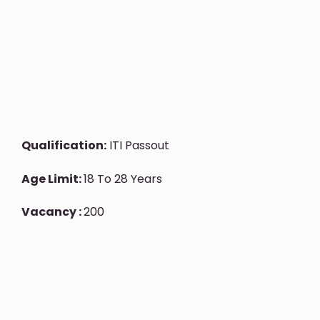
Qualification:
ITI Passout
Age Limit:
18 To 28 Years
Vacancy :
200