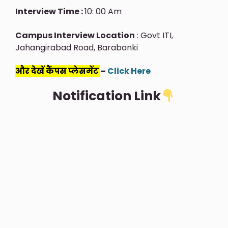
Interview Time :
10: 00 Am
Campus Interview Location
: Govt ITI,
Jahangirabad Road, Barabanki
और देखें कैंपस प्लेसमेंट
–
Click Here
Notification Link