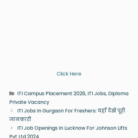
Click Here
ITI Campus Placement 2026, ITI Jobs, Diploma
Private Vacancy
ITI Jobs In Gurgaon For Freshers: यहाँ देखें पूरी
जानकारी
ITI Job Openings In Lucknow For Johnson Lifts
Pvt Ltd 2024