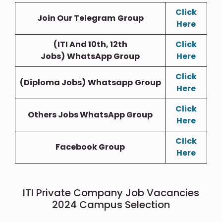
Click
Join Our Telegram
Group
Here
(ITI And 10th, 12th
Click
Jobs)
WhatsApp Group
Here
Click
(Diploma Jobs)
Whatsapp
Group
Here
Click
Others Jobs WhatsApp Group
Here
Click
Facebook Group
Here
ITI Private Company Job Vacancies
2024 Campus Selection