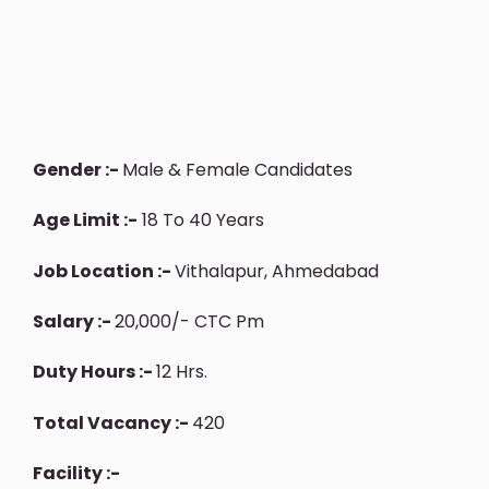
Gender :-
Male & Female Candidates
Age Limit :-
18 To 40 Years
Job Location :-
Vithalapur, Ahmedabad
Salary :-
20,000/- CTC Pm
Duty Hours :-
12 Hrs.
Total Vacancy :-
420
Facility :-