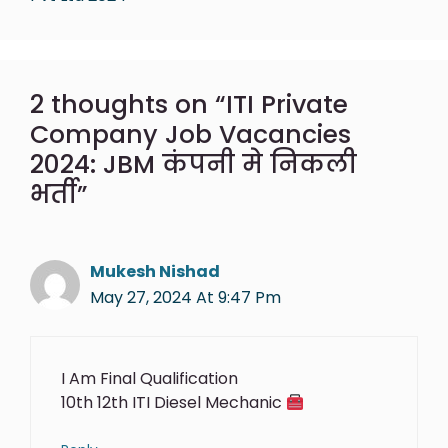
2 thoughts on “ITI Private
Company Job Vacancies
2024: JBM कंपनी मे निकली
भर्ती”
Mukesh Nishad
May 27, 2024 At 9:47 Pm
I Am Final Qualification
10th 12th ITI Diesel Mechanic