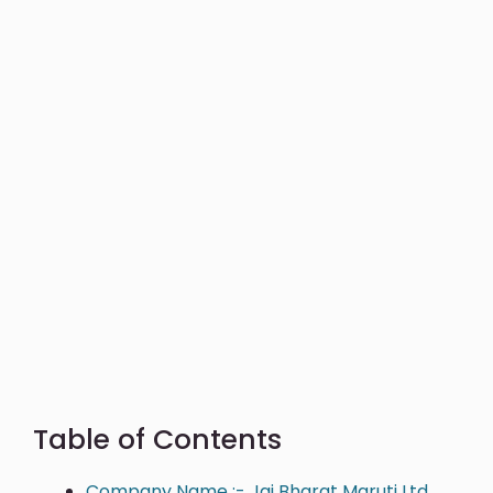
Table of Contents
Company Name :- Jai Bharat Maruti Ltd