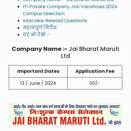
ITI Private Company Job Vacancies 2024
Campus Selection
Interview Releted Questions
महत्वपूर्ण निर्देश:
यह भी देखें :-
Company Name :-
Jai Bharat Maruti
Ltd
Important Dates
Application Fee
13 / June / 2024
00/-