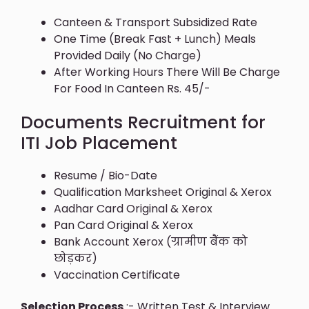
Canteen & Transport Subsidized Rate
One Time (Break Fast + Lunch) Meals
Provided Daily (No Charge)
After Working Hours There Will Be Charge
For Food In Canteen Rs. 45/-
Documents Recruitment for
ITI Job Placement
Resume / Bio-Date
Qualification Marksheet Original & Xerox
Aadhar Card Original & Xerox
Pan Card Original & Xerox
Bank Account Xerox (ग्रामीण बैंक को
छोड़कर)
Vaccination Certificate
Selection Process
:- Written Test & Interview