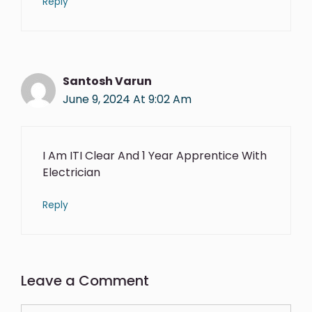
Reply
Santosh Varun
June 9, 2024 At 9:02 Am
I Am ITI Clear And 1 Year Apprentice With
Electrician
Reply
Leave a Comment