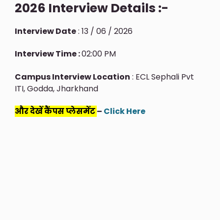
2026 Interview Details :-
Interview Date
: 13 / 06 / 2026
Interview Time :
02:00 PM
Campus Interview Location
: ECL Sephali Pvt
ITI, Godda, Jharkhand
और देखें कैंपस प्लेसमेंट
–
Click Here