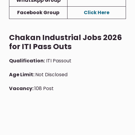
WhatsApp Group
Facebook Group
Click Here
Chakan Industrial Jobs 2026
for ITI Pass Outs
Qualification:
ITI Passout
Age Limit:
Not Disclosed
Vacancy:
108 Post