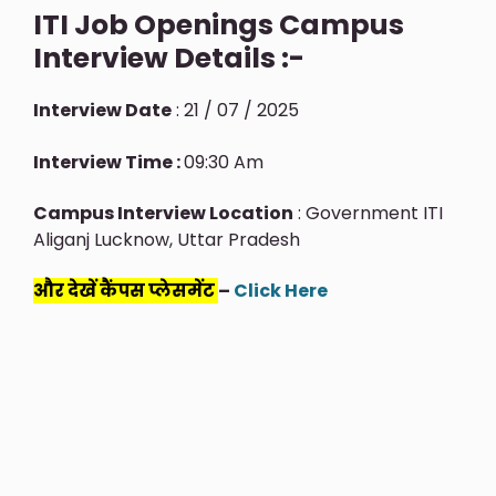
ITI Job Openings Campus
Interview Details :-
Interview Date
: 21 / 07 / 2025
Interview Time :
09:30 Am
Campus Interview Location
: Government ITI
Aliganj Lucknow, Uttar Pradesh
और देखें कैंपस प्लेसमेंट
–
Click Here