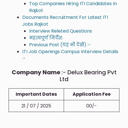
Top Companies Hiring ITI Candidates In
Rajkot
Documents Recruitment For Latest ITI
Jobs Rajkot
Interview Releted Questions
महत्वपूर्ण निर्देश:
Previous Post (यह भी देखें) :-
ITI Job Openings Campus Interview Details
:-
Company Name
:- Delux Bearing Pvt
Ltd
Important Dates
Application Fee
21 / 07 / 2025
00/-