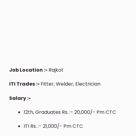
Job Location :-
Rajkot
ITI Trades :-
Fitter, Welder, Electrician
Salary :-
12th, Graduates Rs. :- 20,000/- Pm CTC
ITI Rs. :- 21,000/- Pm CTC