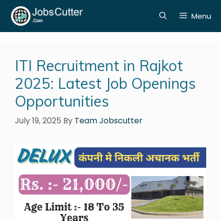
Menu
ITI Recruitment in Rajkot
2025: Latest Job Openings
Opportunities
July 19, 2025
By
Team Jobscutter