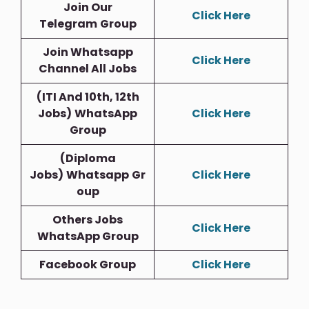
Join Our
Click Here
Telegram
Group
Join Whatsapp
Click Here
Channel All Jobs
(ITI And 10th, 12th
Jobs)
WhatsApp
Click Here
Group
(Diploma
Jobs)
Whatsapp
Gr
Click Here
Oup
Others Jobs
Click Here
WhatsApp Group
Facebook Group
Click Here