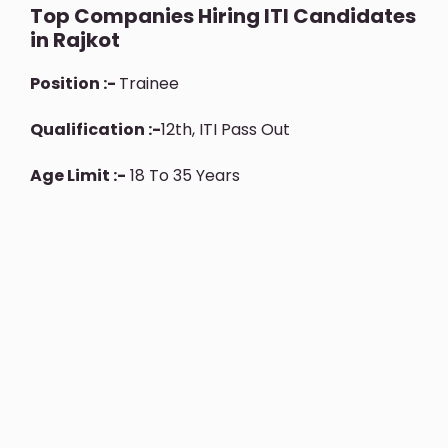
Top Companies Hiring ITI Candidates
in Rajkot
Position :-
Trainee
Qualification :-
12th, ITI Pass Out
Age Limit :-
18 To 35 Years