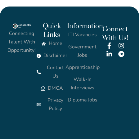
Quick
Information
Connect
Connecting
Links
ITI Vacancies
With Us!
Talent With
Home
Government
Opportunity!
Jobs
Disclaimer
Apprenticeship
Contact
Us
Walk-In
Interviews
DMCA
Diploma Jobs
Privacy
Policy