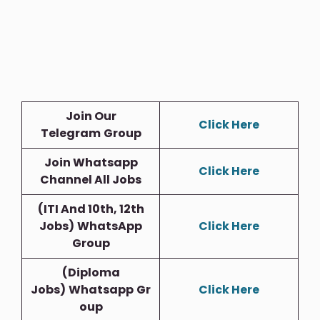
Join Our
Click Here
Telegram
Group
Join Whatsapp
Click Here
Channel All Jobs
(ITI And 10th, 12th
Jobs)
WhatsApp
Click Here
Group
(Diploma
Jobs)
Whatsapp
Gr
Click Here
Oup