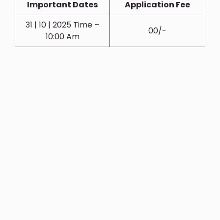
Important Dates
Application Fee
31 | 10 | 2025 Time –
00/-
10:00 Am