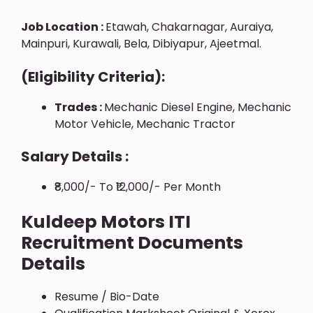
Job Location :
Etawah, Chakarnagar, Auraiya,
Mainpuri, Kurawali, Bela, Dibiyapur, Ajeetmal.
(Eligibility Criteria):
Trades :
Mechanic Diesel Engine, Mechanic
Motor Vehicle, Mechanic Tractor
Salary Details :
₹8,000/- To ₹12,000/- Per Month
Kuldeep Motors ITI
Recruitment Documents
Details
Resume / Bio-Date