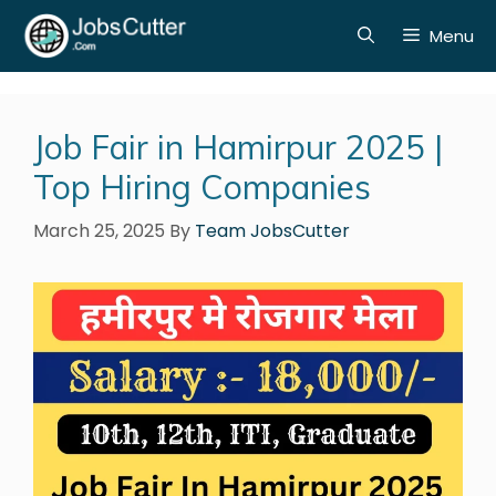
Menu
Job Fair in Hamirpur 2025 |
Top Hiring Companies
March 25, 2025
By
Team JobsCutter