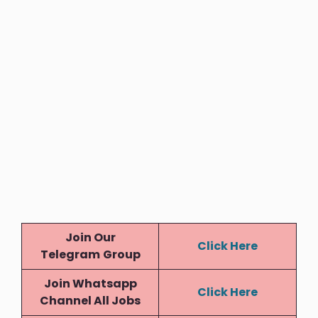
Join Our
Click Here
Telegram
Group
Join Whatsapp
Click Here
Channel All Jobs