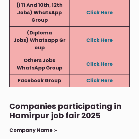
(ITI And 10th, 12th
Jobs)
WhatsApp
Click Here
Group
(Diploma
Jobs)
Whatsapp
Gr
Click Here
Oup
Others Jobs
Click Here
WhatsApp Group
Facebook Group
Click Here
Companies participating in
Hamirpur
job fair 2025
Company Name :-