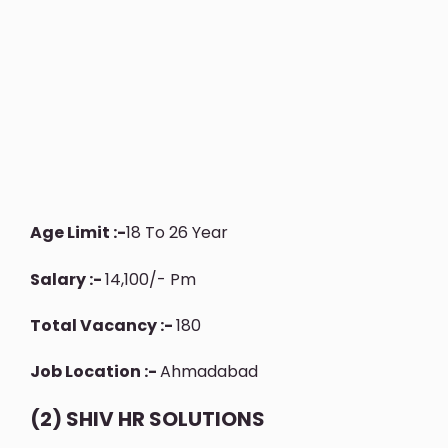
Age Limit :-
18 To 26 Year
Salary :-
14,100/- Pm
Total Vacancy :-
180
Job Location :-
Ahmadabad
(2) SHIV HR SOLUTIONS