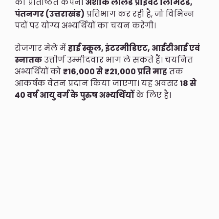
की प्रतिष्ठित कंपनी
अशोक लीलैंड प्राइवेट लिमिटेड,
पंतनगर (उत्तराखंड)
प्रतिभाग कर रही है, जो विभिन्न
पदों पर योग्य अभ्यर्थियों का चयन करेगी।
रोजगार मेले में
हाई स्कूल, इंटरमीडिएट, आईटीआई एवं
स्नातक
उत्तीर्ण उम्मीदवार भाग ले सकते हैं। चयनित
अभ्यर्थियों को
₹16,000 से ₹21,000 प्रति माह
तक
आकर्षक वेतन प्रदान किया जाएगा। यह अवसर
18 से
40 वर्ष आयु वर्ग के पुरुष अभ्यर्थियों
के लिए है।