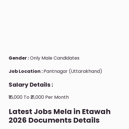
Gender :
Only Male Candidates
Job Location :
Pantnagar (Uttarakhand)
Salary Details :
₹16,000 To ₹21,000 Per Month
Latest Jobs Mela in Etawah
2026 Documents Details