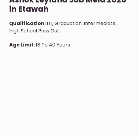
in Etawah
Qualification:
ITI, Graduation, Intermediate,
High School Pass Out
Age Limit:
18 To 40 Years