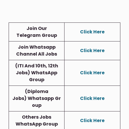
Join Our
Click Here
Telegram
Group
Join Whatsapp
Click Here
Channel All Jobs
(ITI And 10th, 12th
Jobs)
WhatsApp
Click Here
Group
(Diploma
Jobs)
Whatsapp
Gr
Click Here
Oup
Others Jobs
Click Here
WhatsApp Group