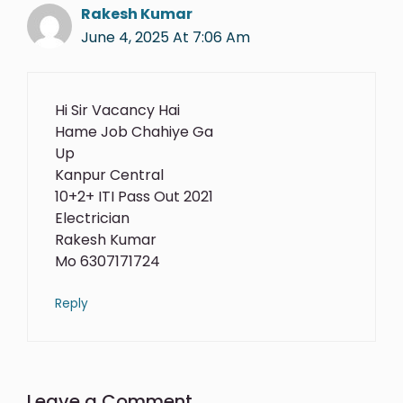
Rakesh Kumar
June 4, 2025 At 7:06 Am
Hi Sir Vacancy Hai
Hame Job Chahiye Ga
Up
Kanpur Central
10+2+ ITI Pass Out 2021
Electrician
Rakesh Kumar
Mo 6307171724
Reply
Leave a Comment