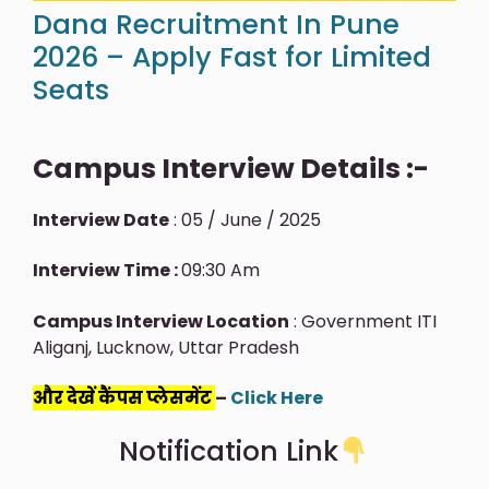
Dana Recruitment In Pune
2026 – Apply Fast for Limited
Seats
Campus Interview Details :-
Interview Date
: 05 / June / 2025
Interview Time :
09:30 Am
Campus Interview Location
: Government ITI
Aliganj, Lucknow, Uttar Pradesh
और देखें कैंपस प्लेसमेंट
–
Click Here
Notification Link