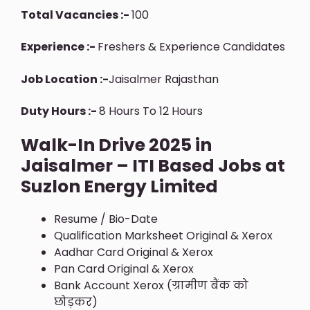
Total Vacancies :-
100
Experience :-
Freshers & Experience Candidates
Job Location :-
Jaisalmer Rajasthan
Duty Hours :-
8 Hours To 12 Hours
Walk-In Drive 2025 in
Jaisalmer – ITI Based Jobs at
Suzlon Energy Limited
Resume / Bio-Date
Qualification Marksheet Original & Xerox
Aadhar Card Original & Xerox
Pan Card Original & Xerox
Bank Account Xerox (ग्रामीण बैंक को
छोड़कर)