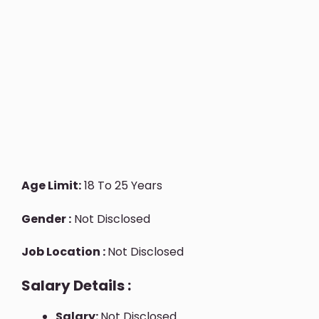
Age Limit:
18 To 25 Years
Gender :
Not Disclosed
Job Location :
Not Disclosed
Salary Details :
Salary:
Not Disclosed