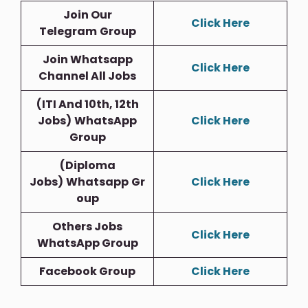
Join Our
Click Here
Telegram
Group
Join Whatsapp
Click Here
Channel All Jobs
(ITI And 10th, 12th
Jobs)
WhatsApp
Click Here
Group
(Diploma
Jobs)
Whatsapp
Gr
Click Here
Oup
Others Jobs
Click Here
WhatsApp Group
Facebook Group
Click Here