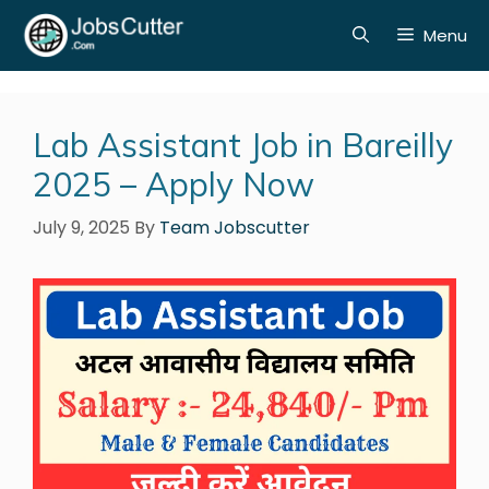
Menu
Lab Assistant Job in Bareilly
2025 – Apply Now
July 9, 2025
By
Team Jobscutter