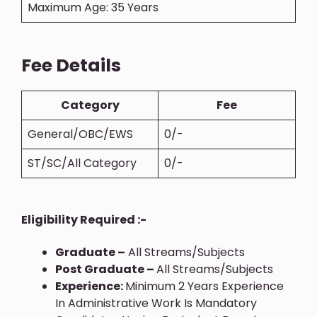
Maximum Age: 35 Years
Fee Details
Category
Fee
General/OBC/EWS
0/-
ST/SC/All Category
0/-
Eligibility Required :-
Graduate –
All Streams/Subjects
Post Graduate –
All Streams/Subjects
Experience:
Minimum 2 Years Experience
In Administrative Work Is Mandatory