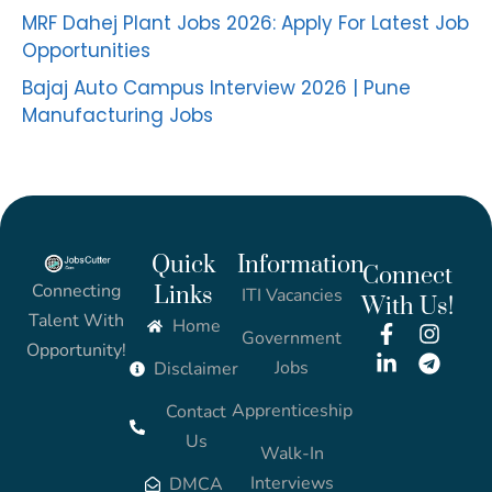
MRF Dahej Plant Jobs 2026: Apply For Latest Job
Opportunities
Bajaj Auto Campus Interview 2026 | Pune
Manufacturing Jobs
Quick
Information
Connect
Connecting
Links
ITI Vacancies
With Us!
Talent With
Home
Government
Opportunity!
Jobs
Disclaimer
Apprenticeship
Contact
Us
Walk-In
Interviews
DMCA