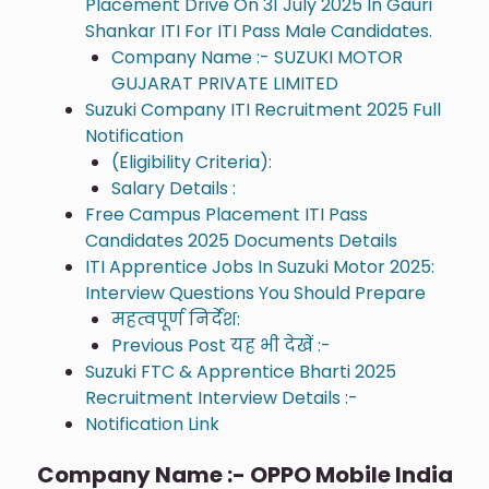
Placement Drive On 31 July 2025 In Gauri
Shankar ITI For ITI Pass Male Candidates.
Company Name :- SUZUKI MOTOR
GUJARAT PRIVATE LIMITED
Suzuki Company ITI Recruitment 2025 Full
Notification
(Eligibility Criteria):
Salary Details :
Free Campus Placement ITI Pass
Candidates 2025 Documents Details
ITI Apprentice Jobs In Suzuki Motor 2025:
Interview Questions You Should Prepare
महत्वपूर्ण निर्देश:
Previous Post यह भी देखें :-
Suzuki FTC & Apprentice Bharti 2025
Recruitment Interview Details :-
Notification Link
Company Name :- OPPO Mobile India