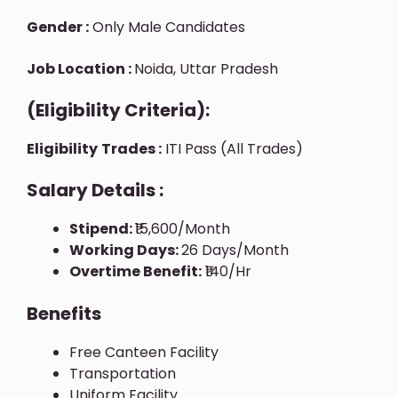
Gender :
Only Male Candidates
Job Location :
Noida, Uttar Pradesh
(Eligibility Criteria):
Eligibility
Trades :
ITI Pass (All Trades)
Salary Details :
Stipend:
₹15,600/month
Working Days:
26 Days/month
Overtime Benefit:
₹140/hr
Benefits
Free Canteen Facility
Transportation
Uniform Facility