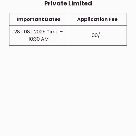
Private Limited
Important Dates
Application Fee
28 | 08 | 2025 Time –
00/-
10:30 AM