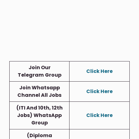
Join Our
Click Here
Telegram
Group
Join Whatsapp
Click Here
Channel All Jobs
(ITI And 10th, 12th
Jobs)
WhatsApp
Click Here
Group
(Diploma