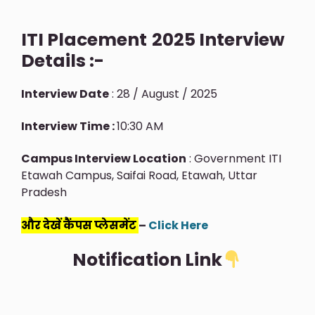
ITI Placement
2025 Interview
Details :-
Interview Date
: 28 / August / 2025
Interview Time :
10:30 AM
Campus Interview Location
: Government ITI
Etawah Campus, Saifai Road, Etawah, Uttar
Pradesh
और देखें कैंपस प्लेसमेंट
–
Click Here
Notification Link