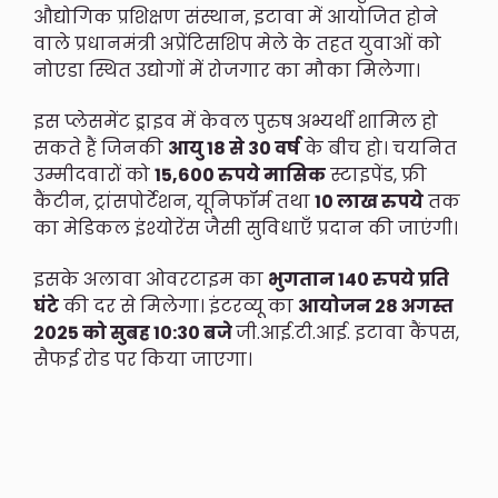
औद्योगिक प्रशिक्षण संस्थान, इटावा में आयोजित होने
वाले प्रधानमंत्री अप्रेंटिसशिप मेले के तहत युवाओं को
नोएडा स्थित उद्योगों में रोजगार का मौका मिलेगा।
इस प्लेसमेंट ड्राइव में केवल पुरुष अभ्यर्थी शामिल हो
सकते हैं जिनकी
आयु 18 से 30 वर्ष
के बीच हो। चयनित
उम्मीदवारों को
15,600 रुपये मासिक
स्टाइपेंड, फ्री
कैंटीन, ट्रांसपोर्टेशन, यूनिफॉर्म तथा
10 लाख रुपये
तक
का मेडिकल इंश्योरेंस जैसी सुविधाएँ प्रदान की जाएंगी।
इसके अलावा ओवरटाइम का
भुगतान 140 रुपये प्रति
घंटे
की दर से मिलेगा। इंटरव्यू का
आयोजन 28 अगस्त
2025 को सुबह 10:30 बजे
जी.आई.टी.आई. इटावा कैंपस,
सैफई रोड पर किया जाएगा।