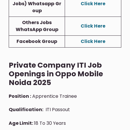
Jobs)
Whatsapp
Gr
Click Here
Oup
Others Jobs
Click Here
WhatsApp Group
Facebook Group
Click Here
Private Company ITI Job
Openings in Oppo Mobile
Noida 2025
Position :
Apprentice Trainee
Qualification:
ITI Passout
Age Limit:
18 To 30 Years