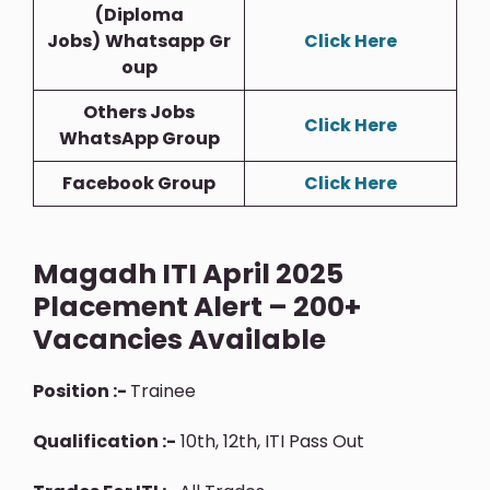
(Diploma
Jobs)
Whatsapp
Gr
Click Here
Oup
Others Jobs
Click Here
WhatsApp Group
Facebook Group
Click Here
Magadh ITI April 2025
Placement Alert – 200+
Vacancies Available
Position :-
Trainee
Qualification :-
10th, 12th, ITI Pass Out