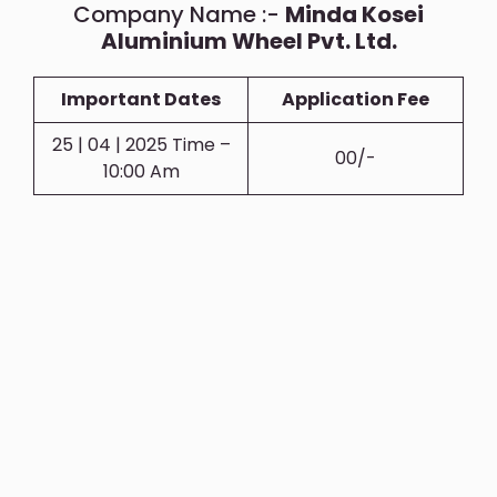
Company Name :-
Minda Kosei
Aluminium Wheel Pvt. Ltd.
Important Dates
Application Fee
25 | 04 | 2025 Time –
00/-
10:00 Am