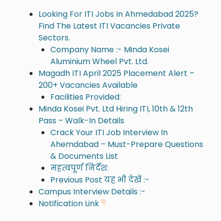
Looking For ITI Jobs In Ahmedabad 2025?
Find The Latest ITI Vacancies Private
Sectors.
Company Name :- Minda Kosei
Aluminium Wheel Pvt. Ltd.
Magadh ITI April 2025 Placement Alert –
200+ Vacancies Available
Facilities Provided:
Minda Kosei Pvt. Ltd Hiring ITI, 10th & 12th
Pass – Walk-In Details
Crack Your ITI Job Interview In
Ahemdabad – Must-Prepare Questions
& Documents List
महत्वपूर्ण निर्देश:
Previous Post यह भी देखें :-
Campus Interview Details :-
Notification Link