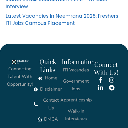
Interview
Latest Vacancies In Neemrana 2026: Freshers
ITI Jobs Campus Placement
Quick
Information
Connect
Connecting
Links
ITI Vacancies
With Us!
Talent With
Home
Government
Opportunity!
Jobs
Disclaimer
Apprenticeship
Contact
Us
Walk-In
Interviews
DMCA