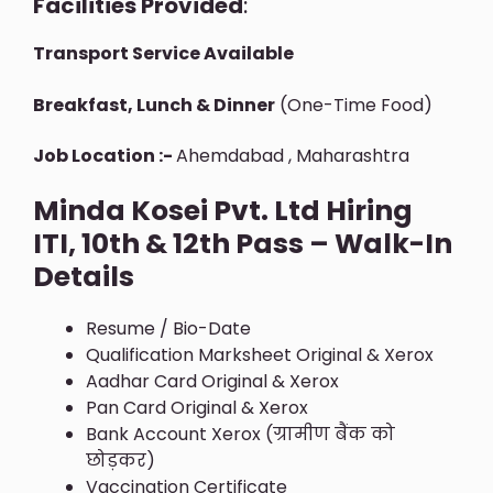
Facilities Provided
:
Transport Service Available
Breakfast, Lunch & Dinner
(One-Time Food)
Job Location :-
Ahemdabad , Maharashtra
Minda Kosei Pvt. Ltd Hiring
ITI, 10th & 12th Pass – Walk-In
Details
Resume / Bio-Date
Qualification Marksheet Original & Xerox
Aadhar Card Original & Xerox
Pan Card Original & Xerox
Bank Account Xerox (ग्रामीण बैंक को
छोड़कर)
Vaccination Certificate