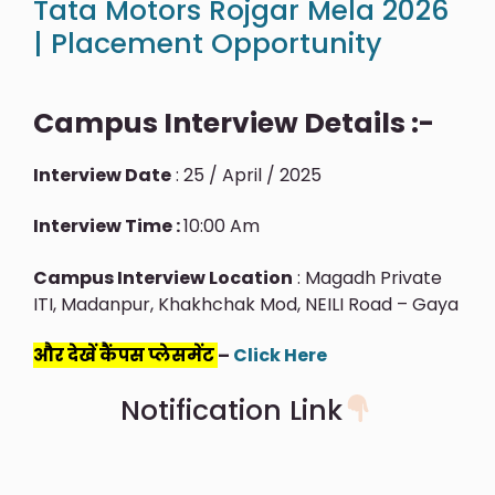
Tata Motors Rojgar Mela 2026
| Placement Opportunity
Campus Interview Details :-
Interview Date
: 25 / April / 2025
Interview Time :
10:00 Am
Campus Interview Location
: Magadh Private
ITI, Madanpur, Khakhchak Mod, NEILI Road – Gaya
और देखें कैंपस प्लेसमेंट
–
Click Here
Notification Link