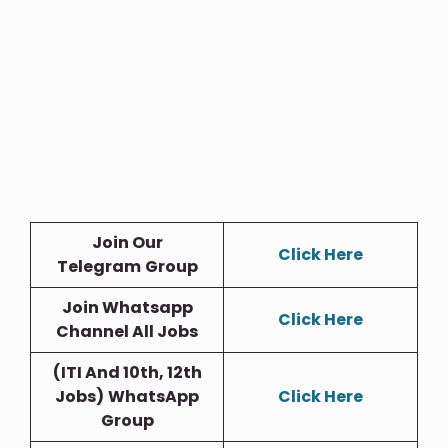
Join Our
Click Here
Telegram
Group
Join Whatsapp
Click Here
Channel All Jobs
(ITI And 10th, 12th
Jobs)
WhatsApp
Click Here
Group