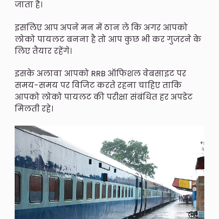
जाता है।
इसलिए आप अपने मन में ठान ले कि अगर आपको
लोको पायलट बनना है तो आप कुछ भी कर गुजरने के
लिए तैयार रहेंगे।
इसके अलावा आपको RRB ऑफिशल वेबसाइट पर
समय-समय पर विजिट करते रहना चाहिए ताकि
आपको लोको पायलट की परीक्षा संबंधित हर अपडेट
मिलती रहे।