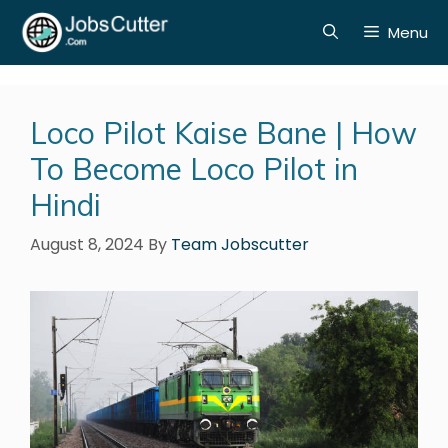
Menu
Loco Pilot Kaise Bane | How
To Become Loco Pilot in
Hindi
August 8, 2024
By
Team Jobscutter