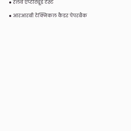
● रेलवे एप्टीट्यूड टेस्ट
● आरआरबी टेक्निकल कैडर पेपरबैक