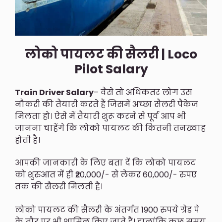
लोको पायलट की सैलरी | Loco
Pilot Salary
Train Driver Salary
– वैसे तो अधिकतर लोग उस
नौकरी की तैयारी करते हैं जिसमें अच्छा सैलरी पैकेज
मिलता हो। ऐसे में तैयारी शुरू करने से पूर्व आप भी
जानना चाहेंगे कि लोको पायलट की कितनी तनख्वाह
होती है।
आपकी जानकारी के लिए बता दें कि लोको पायलट
को शुरुआत में ही ₹20,000/- से लेकर 60,000/- रुपए
तक की सैलरी मिलती है।
लोको पायलट की सैलरी के अंतर्गत 1900 रुपये ग्रेड पे
के तौर पर भी शामिल किए जाते हैं। हालांकि कुछ समय