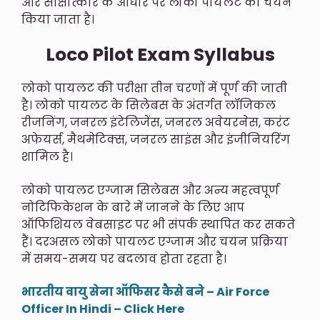
और साक्षात्कार के आधार पर लोको पायलट का चयन
किया जाता है।
Loco Pilot Exam Syllabus
लोको पायलट की परीक्षा तीन चरणों में पूर्ण की जाती
है। लोको पायलट के सिलेबस के अंतर्गत लॉजिकल
रीजनिंग, जनरल इंटेलिजेंस, जनरल अवेयरनेस, करंट
अफेयर्स, मैथमेटिक्स, जनरल साइंस और इंजीनियरिंग
शामिल है।
लोको पायलट एग्जाम सिलेबस और अन्य महत्वपूर्ण
नोटिफिकेशन के बारे में जानने के लिए आप
ऑफिशियल वेबसाइट पर भी संपर्क स्थापित कर सकते
हैं। दरअसल लोको पायलट एग्जाम और चयन प्रक्रिया
में समय-समय पर बदलाव होता रहता है।
भारतीय वायु सेना ऑफिसर कैसे बने – Air Force
Officer In Hindi – Click Here