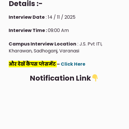
Details :-
Interview Date
: 14 / 11 / 2025
Interview Time :
09:00 Am
Campus Interview Location
: J.S. Pvt ITI,
Kharawan, Sadhoganj, Varanasi
और देखें कैंपस प्लेसमेंट
–
Click Here
Notification Link