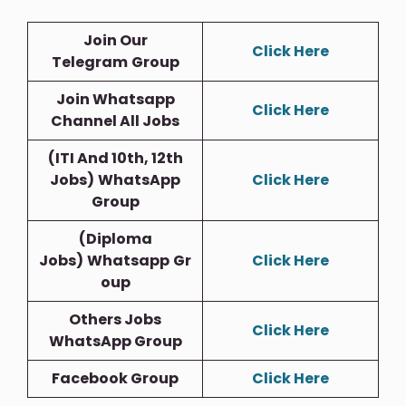
Join Our
Click Here
Telegram
Group
Join Whatsapp
Click Here
Channel All Jobs
(ITI And 10th, 12th
Jobs)
WhatsApp
Click Here
Group
(Diploma
Jobs)
Whatsapp
Gr
Click Here
Oup
Others Jobs
Click Here
WhatsApp Group
Facebook Group
Click Here