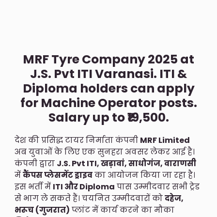
MRF Tyre Company 2025 at
J.S. Pvt ITI Varanasi. ITI &
Diploma holders can apply
for Machine Operator posts.
Salary up to ₹19,500.
देश की प्रसिद्ध टायर निर्माता कंपनी
MRF Limited
अब युवाओं के लिए एक सुनहरा अवसर लेकर आई है।
कंपनी द्वारा
J.S. Pvt ITI, खड़ावां, साधोगंज, वाराणसी
में
कैंपस प्लेसमेंट ड्राइव
का आयोजन किया जा रहा है।
इस भर्ती में
ITI और Diploma
पास उम्मीदवार सभी ट्रेड
से भाग ले सकते हैं। चयनित उम्मीदवारों को
दहेज,
भरूच (गुजरात)
प्लांट में कार्य करने का मौका