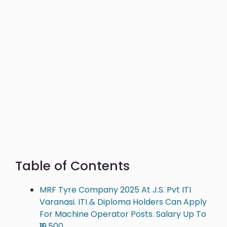
Table of Contents
MRF Tyre Company 2025 At J.S. Pvt ITI
Varanasi. ITI & Diploma Holders Can Apply
For Machine Operator Posts. Salary Up To
₹19,500.