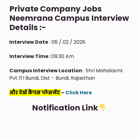
Private Company Jobs
Neemrana Campus Interview
Details :-
Interview Date
: 06 / 02 / 2026
Interview Time :
09:30 Am
Campus Interview Location
: Shri Mahalaxmi
Pvt ITI Bundi, Dist – Bundi, Rajasthan
और देखें कैंपस प्लेसमेंट
–
Click Here
Notification Link