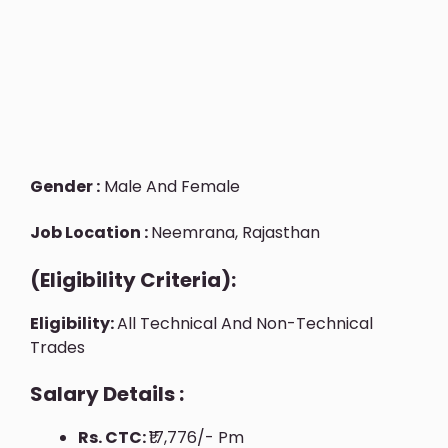
Gender :
Male And Female
Job Location :
Neemrana, Rajasthan
(Eligibility Criteria):
Eligibility:
All Technical And Non-Technical
Trades
Salary Details :
Rs. CTC:
₹17,776/- Pm