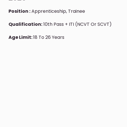
Position :
Apprenticeship, Trainee
Qualification:
10th Pass + ITI (NCVT Or SCVT)
Age Limit:
18 To 26 Years