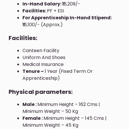
In-Hand Salary:
₹16,209/-
Facilities:
PF + ESI
For Apprenticeship In-Hand Stipend:
₹16,100/- (approx.)
Facilities:
Canteen Facility
Uniform And Shoes
Medical Insurance
Tenure –
1 Year (Fixed Term Or
Apprenticeship)
Physical parameters:
Male :
Minimum Height – 162 Cms |
Minimum Weight – 50 Kg
Female :
Minimum Height – 145 Cms |
Minimum Weight – 45 Kg