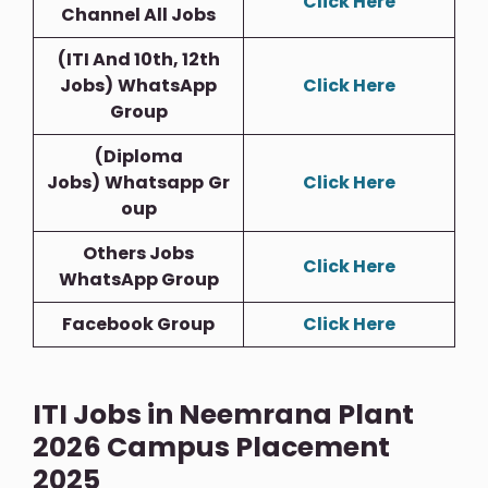
Click Here
Channel All Jobs
(ITI And 10th, 12th
Jobs)
WhatsApp
Click Here
Group
(Diploma
Jobs)
Whatsapp
Gr
Click Here
Oup
Others Jobs
Click Here
WhatsApp Group
Facebook Group
Click Here
ITI Jobs in Neemrana Plant
2026 Campus Placement
2025