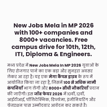
New Jobs Mela in MP 2026
with 100+ companies and
8000+ vacancies. Free
campus drive for 10th, 12th,
ITI, Diploma & Engineers.
मध्य प्रदेश में
New Jobs Mela In MP 2026
युवाओं के
लिए रोजगार पाने का एक बड़ा और सुनहरा अवसर
लेकर आ रहा है। यह एक
मेगा कैंपस ड्राइव
के रूप में
आयोजित किया जा रहा है, जिसमें
100 से अधिक नामी
कंपनियाँ
भाग लेंगी और
8000+ सीधी नौकरियाँ
प्रदान
की जाएँगी। इस
जॉब फेयर 2026
में 10वीं, 12वीं,
आईटीआई, पॉलिटेक्निक, डिप्लोमा, इंजीनियरिंग और
ग्रेजुएशन पास उम्मीदवार आवेदन कर सकते हैं।