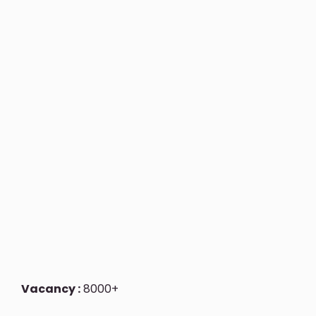
Vacancy :
8000+