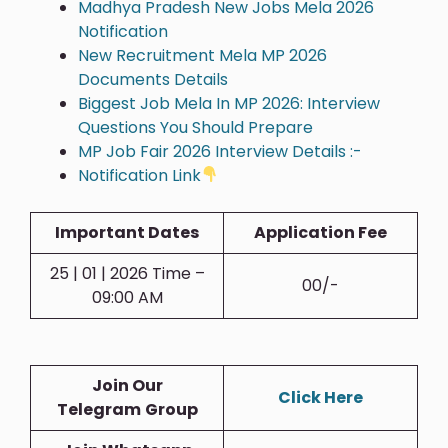
Madhya Pradesh New Jobs Mela 2026
Notification
New Recruitment Mela MP 2026
Documents Details
Biggest Job Mela In MP 2026: Interview
Questions You Should Prepare
MP Job Fair 2026 Interview Details :-
Notification Link
Important Dates
Application Fee
25 | 01 | 2026 Time –
00/-
09:00 AM
Join Our
Click Here
Telegram
Group