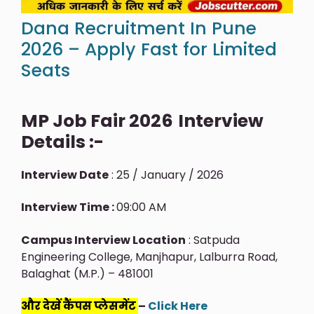
Dana Recruitment In Pune
2026 – Apply Fast for Limited
Seats
MP Job Fair 2026
Interview
Details :-
Interview Date
: 25 / January / 2026
Interview Time :
09:00 AM
Campus Interview Location
: Satpuda
Engineering College, Manjhapur, Lalburra Road,
Balaghat (M.P.) – 481001
और देखें कैंपस प्लेसमेंट
–
Click Here