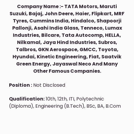
Company Name :- TATA Motors, Maruti
Suzuki, Bajaj, John Deere, Haier, Flipkart, MRF
Tyres, Cummins India, Hindalco, Shapoorji
Pallonji, Asahi India Glass, Tenneco, Lumax
Industries, Bilcare, Tata Autocomp, HELLA,
Nilkamal, Jaya Hind Industries, Subros,
Talbros, GKN Aerospace, GMCC, Toyota,
Hyundai, Kinetic Engineering, Fiat, Saatvik
Green Energy, Jayaswal Neco And Many
Other Famous Companies.
Position :
Not Disclosed
Qualification:
10th, 12th, ITI, Polytechnic
(Diploma), Engineering (B.Tech), BSc, BA, B.Com