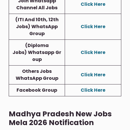
Join Whatsapp
Click Here
Channel All Jobs
(ITI And 10th, 12th
Jobs)
WhatsApp
Click Here
Group
(Diploma
Jobs)
Whatsapp
Gr
Click Here
Oup
Others Jobs
Click Here
WhatsApp Group
Facebook Group
Click Here
Madhya Pradesh New Jobs
Mela 2026 Notification