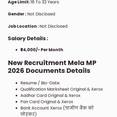
Age Limit:
18 To 32 Years
Gender :
Not Disclosed
Job Location :
Not Disclosed
Salary Details :
₹34,000/- Per Month
New Recruitment Mela MP
2026 Documents Details
Resume / Bio-Date
Qualification Marksheet Original & Xerox
Aadhar Card Original & Xerox
Pan Card Original & Xerox
Bank Account Xerox (ग्रामीण बैंक को
छोड़कर)