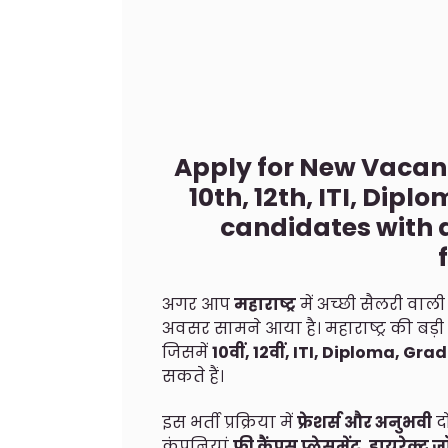
Apply for New Vacan
10th, 12th, ITI, Dip
candidates with a
अगर आप
महाराष्ट्र
में अच्छी सैलरी वाल
अवसर सामने आया है। महाराष्ट्र की बड़ी 
जिसमें
10वीं, 12वीं, ITI, Diploma, G
सकते हैं।
इस भर्ती प्रक्रिया में
फ्रेशर्स और अनुभवी
दो
कंपनियां
फ्री कैंपस प्लेसमेंट, डायरेक्