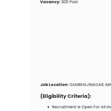
Vacancy:
300 Post
Job Location :
SAMBHAJINAGAR, M
(Eligibility Criteria):
Recruitment Is Open For All In