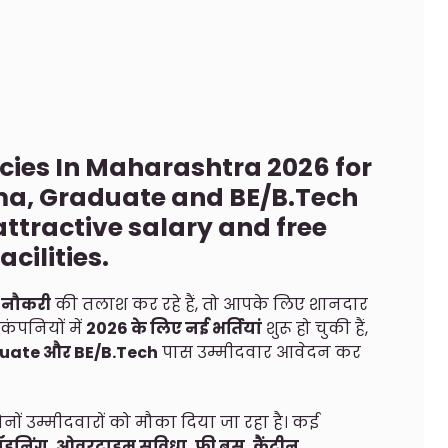
cies In Maharashtra 2026 for
loma, Graduate and BE/B.Tech
ttractive salary and free
facilities.
ी
नौकरी
की तलाश कर रहे हैं, तो आपके लिए शानदार
कंपनियों में
2026 के लिए नई भर्तियां
शुरू हो चुकी हैं,
raduate और BE/B.Tech
पास उम्मीदवार आवेदन कर
नों उम्मीदवारों को मौका दिया जा रहा है। कई
ट जॉइनिंग, ओवरटाइम सुविधा, फ्री बस, कैंटीन
.