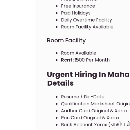
Free Insurance
Paid Holidays
Daily Overtime Facility
Room Facility Available
Room Facility
Room Available
Rent:
₹1500 Per Month
Urgent Hiring In Mah
Details
Resume / Bio-Date
Qualification Marksheet Origin
Aadhar Card Original & Xerox
Pan Card Original & Xerox
Bank Account Xerox (ग्रामीण ब