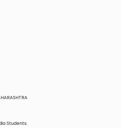
AHARASHTRA
dia Students.