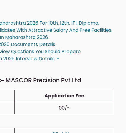
arashtra 2026 For 10th, 12th, ITI, Diploma,
ates With Attractive Salary And Free Facilities.
 In Maharashtra 2026
 2026 Documents Details
rview Questions You Should Prepare
2026 Interview Details :-
:-
MASCOR Precision Pvt Ltd
Application Fee
00/-