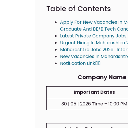
Table of Contents
Apply For New Vacancies In Mah
Graduate And BE/B.Tech Candid
Latest Private Company Jobs
Urgent Hiring In Maharashtra
Maharashtra Jobs 2026 : Inte
New Vacancies In Maharashtra 
Notification Link👇🏻
Company Name 
Important Dates
30 | 05 | 2026 Time – 10:00 PM