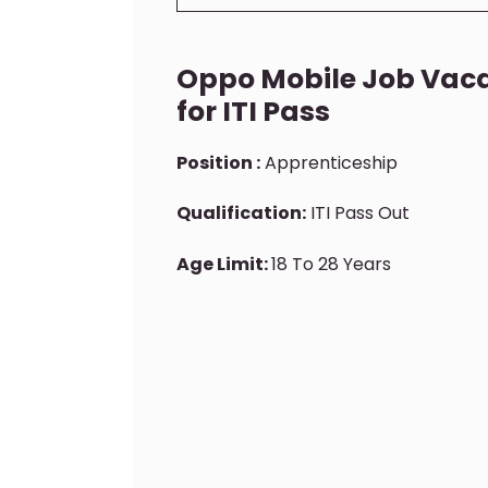
Oppo Mobile Job Vaca
for ITI Pass
Position :
Apprenticeship
Qualification:
ITI Pass Out
Age Limit:
18 To 28 Years