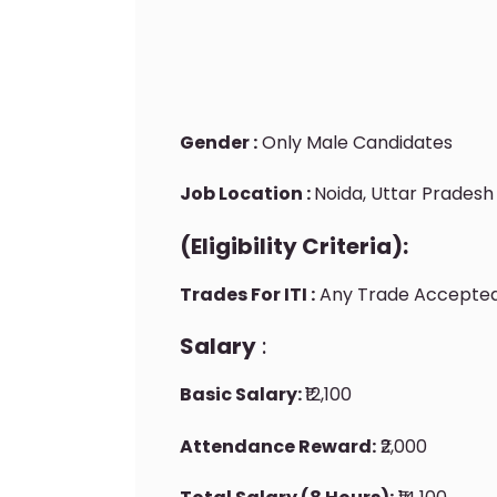
Gender :
Only Male Candidates
Job Location :
Noida, Uttar Pradesh
(Eligibility Criteria):
Trades For ITI :
Any Trade Accepte
Salary
:
Basic Salary:
₹12,100
Attendance Reward:
₹2,000