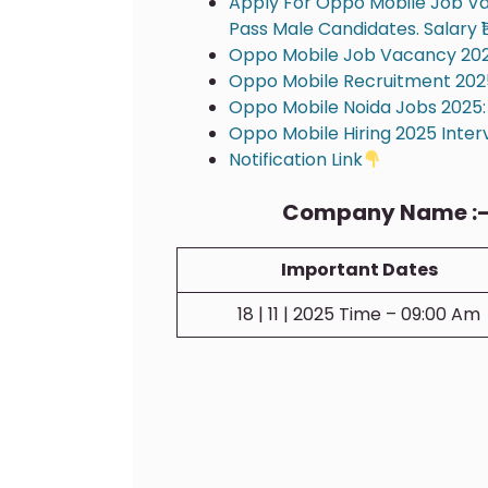
Apply For Oppo Mobile Job Vac
Pass Male Candidates. Salary ₹
Oppo Mobile Job Vacancy 2025
Oppo Mobile Recruitment 202
Oppo Mobile Noida Jobs 2025:
Oppo Mobile Hiring 2025 Interv
Notification Link
Company Name :- O
Important Dates
18 | 11 | 2025 Time – 09:00 Am