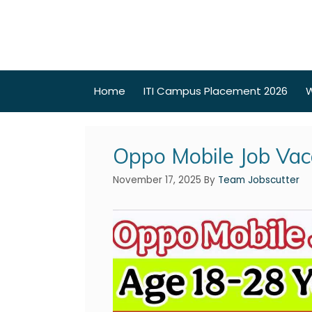
Home
ITI Campus Placement 2026
W
Oppo Mobile Job Vac
November 17, 2025
By
Team Jobscutter