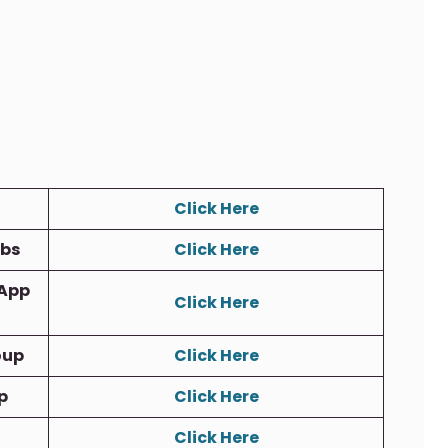
Click Here
obs
Click Here
App
Click Here
oup
Click Here
p
Click Here
Click Here