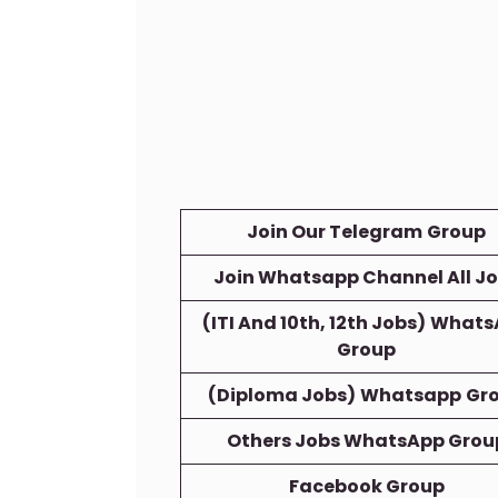
Join Our Telegram
Group
Join Whatsapp Channel All J
(ITI And 10th, 12th Jobs)
Whats
Group
(Diploma Jobs)
Whatsapp
Gr
Others Jobs WhatsApp Grou
Facebook Group