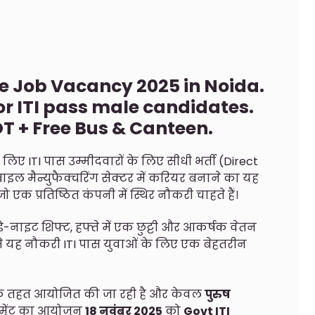
e Job Vacancy 2025 in Noida.
or ITI pass male candidates.
 OT + Free Bus & Canteen.
 लिए ITI पास उम्मीदवारों के लिए सीधी भर्ती (Direct
इल मैन्युफैक्चरिंग सेक्टर में करियर बनाने का यह
एक प्रतिष्ठित कंपनी में स्थिर नौकरी चाहते हैं।
ा, डे-नाइट शिफ्ट, हफ्ते में एक छुट्टी और आकर्षक वेतन
िससे यह नौकरी ITI पास युवाओं के लिए एक बेहतरीन
े तहत आयोजित की जा रही है और केवल
पुरुष
लेसमेंट का आयोजन
18 नवंबर 2025
को
Govt ITI