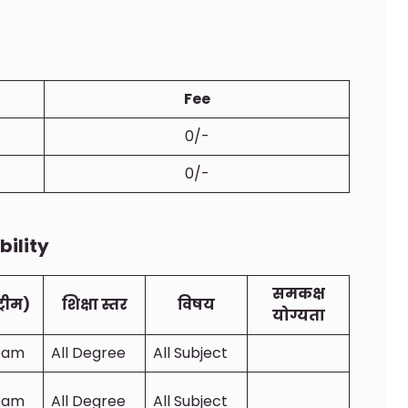
Fee
0/-
0/-
bility
समकक्ष
ट्रीम)
शिक्षा स्तर
विषय
योग्यता
ream
All Degree
All Subject
ream
All Degree
All Subject