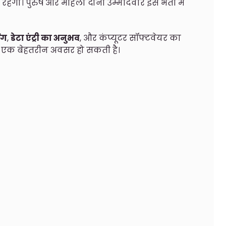
रहेगा। पुरुष और महिला दोनों उम्मीदवार इस भर्ती में
िंग
,
डेटा एंट्री का अनुभव
, और कंप्यूटर सॉफ्टवेयर का
िए एक बेहतरीन अवसर हो सकती है।