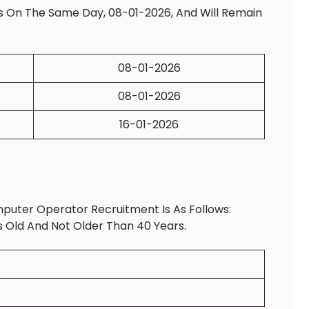
ns On The Same Day, 08-01-2026, And Will Remain
08-01-2026
08-01-2026
16-01-2026
puter Operator Recruitment Is As Follows:
s Old And Not Older Than 40 Years.