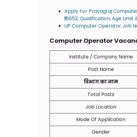
Apply For Prayagraj Computer 
₹16652, Qualification, Age Limit
UP Computer Operator Job Noti
Computer Operator Vacancy
Institute / Company Name
Post Name
विभाग का नाम
Total Posts
Job Location
Mode Of Application
Gender