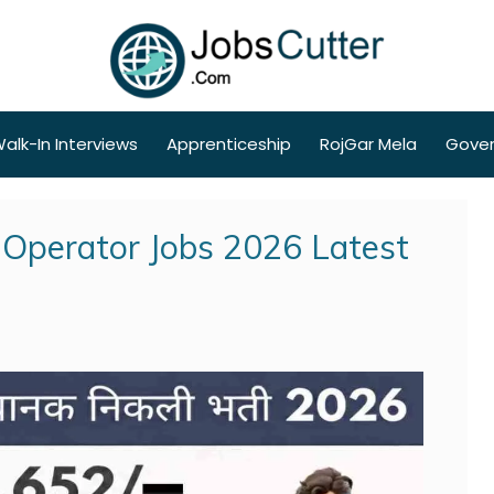
alk-In Interviews
Apprenticeship
RojGar Mela
Gove
Operator Jobs 2026 Latest