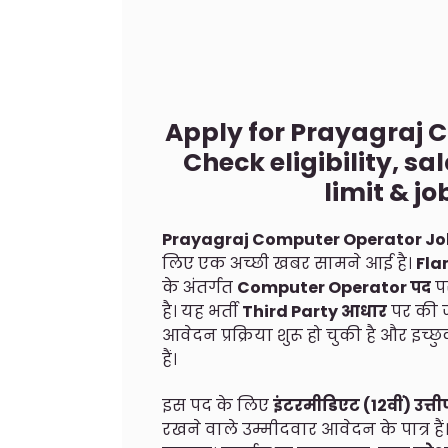
Apply for Prayagraj 
Check eligibility, sa
limit & jo
Prayagraj Computer Operator Jo
लिए एक अच्छी खबर सामने आई है।
Fla
के अंतर्गत
Computer Operator पद
प
है। यह भर्ती
Third Party आधार
पर की ज
आवेदन प्रक्रिया शुरू हो चुकी है और इच्
हैं।
इस पद के लिए
इंटरमीडिएट (12वीं) उत्तीर
रखने वाले उम्मीदवार आवेदन के पात्र है