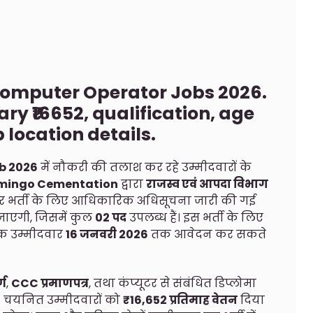
Computer Operator Jobs 2026.
lary ₹16652, qualification, age
b location details.
b 2026
में नौकरी की तलाश कर रहे उम्मीदवारों के
mingo Cementation
द्वारा
राजस्व एवं आपदा विभाग
र भर्ती के लिए आधिकारिक अधिसूचना जारी की गई
ाएगी, जिसमें कुल
02 पद
उपलब्ध हैं। इस भर्ती के लिए
छुक उम्मीदवार
16 जनवरी 2026
तक आवेदन कर सकते
्ण
,
CCC प्रमाणपत्र
, तथा कंप्यूटर से संबंधित डिप्लोमा
ं। चयनित उम्मीदवारों को
₹16,652 प्रतिमाह वेतन
दिया