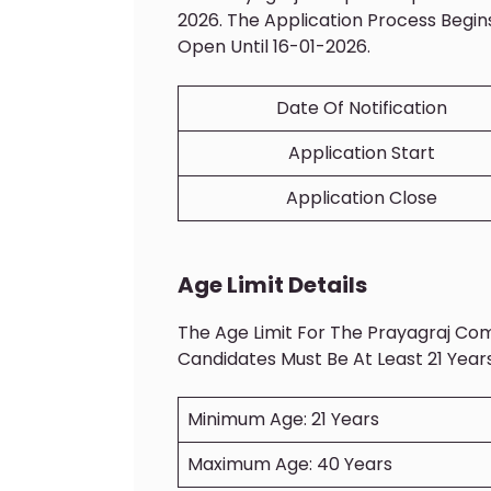
2026. The Application Process Begi
Open Until 16-01-2026.
Date Of Notification
Application Start
Application Close
Age Limit Details
The Age Limit For The Prayagraj Com
Candidates Must Be At Least 21 Year
Minimum Age: 21 Years
Maximum Age: 40 Years