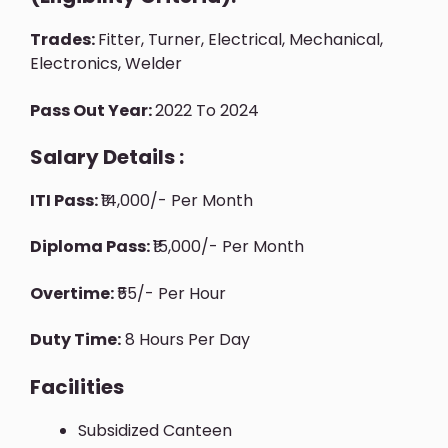
Trades:
Fitter, Turner, Electrical, Mechanical,
Electronics, Welder
Pass Out Year:
2022 To 2024
Salary Details :
ITI Pass:
₹14,000/- Per Month
Diploma Pass:
₹15,000/- Per Month
Overtime:
₹55/- Per Hour
Duty Time:
8 Hours Per Day
Facilities
Subsidized Canteen