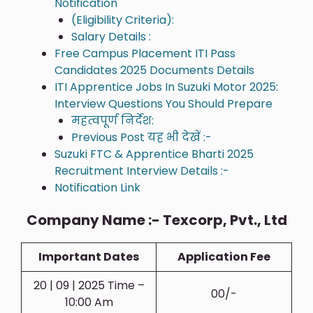
Notification
(Eligibility Criteria):
Salary Details :
Free Campus Placement ITI Pass
Candidates 2025 Documents Details
ITI Apprentice Jobs In Suzuki Motor 2025:
Interview Questions You Should Prepare
महत्वपूर्ण निर्देश:
Previous Post यह भी देखें :-
Suzuki FTC & Apprentice Bharti 2025
Recruitment Interview Details :-
Notification Link
Company Name :- Texcorp, Pvt., Ltd
Important Dates
Application Fee
20 | 09 | 2025 Time –
00/-
10:00 Am