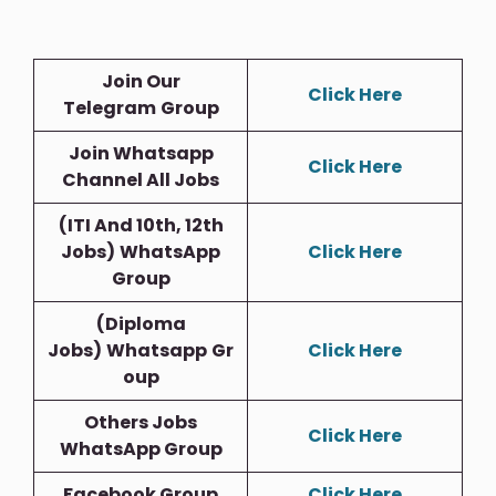
Join Our
Click Here
Telegram
Group
Join Whatsapp
Click Here
Channel All Jobs
(ITI And 10th, 12th
Jobs)
WhatsApp
Click Here
Group
(Diploma
Jobs)
Whatsapp
Gr
Click Here
Oup
Others Jobs
Click Here
WhatsApp Group
Facebook Group
Click Here