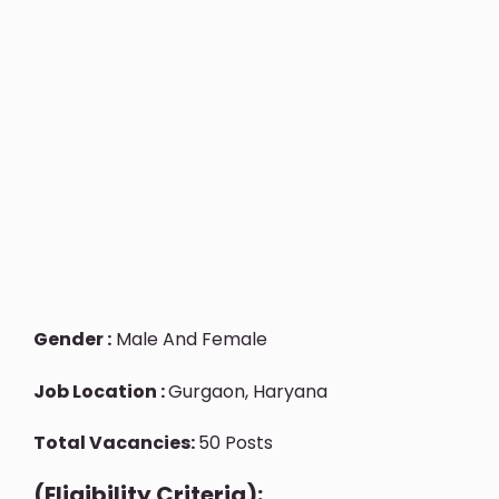
Gender :
Male And Female
Job Location :
Gurgaon, Haryana
Total Vacancies:
50 Posts
(Eligibility Criteria):