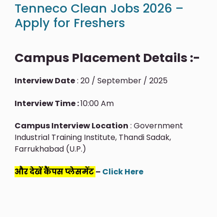
Tenneco Clean Jobs 2026 –
Apply for Freshers
Campus Placement Details :-
Interview Date
: 20 / September / 2025
Interview Time :
10:00 Am
Campus Interview Location
: Government
Industrial Training Institute, Thandi Sadak,
Farrukhabad (U.P.)
और देखें कैंपस प्लेसमेंट
–
Click Here