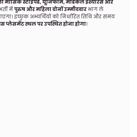
छा मासिक स्टाइपेंड, यूनिफॉर्म, मेडिकल इंश्योरेंस और
्ती में
पुरुष और महिला दोनों उम्मीदवार
भाग ले
जाएगा। इच्छुक अभ्यर्थियों को निर्धारित तिथि और समय
पस प्लेसमेंट स्थल पर उपस्थित होना होगा
।