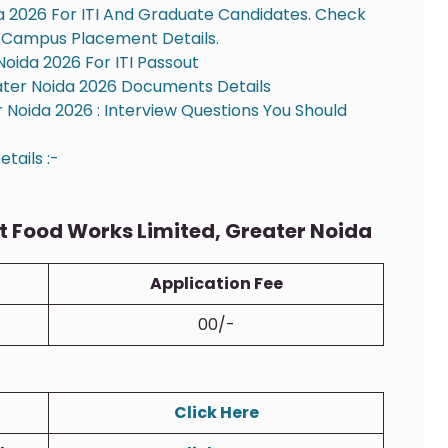
da 2026 For ITI And Graduate Candidates. Check
And Campus Placement Details.
Noida 2026 For ITI Passout
ter Noida 2026 Documents Details
 Noida 2026 : Interview Questions You Should
tails :-
 Food Works Limited, Greater Noida
Application Fee
00/-
Click Here