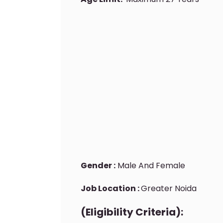
Gender :
Male And Female
Job Location :
Greater Noida
(Eligibility Criteria):