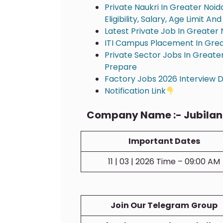
Private Naukri In Greater Noi
Eligibility, Salary, Age Limit 
Latest Private Job In Greater 
ITI Campus Placement In Grea
Private Sector Jobs In Greater
Prepare
Factory Jobs 2026 Interview De
Notification Link
Company Name :- Jubilant
Important Dates
11 | 03 | 2026 Time – 09:00 AM
Join Our Telegram
Group