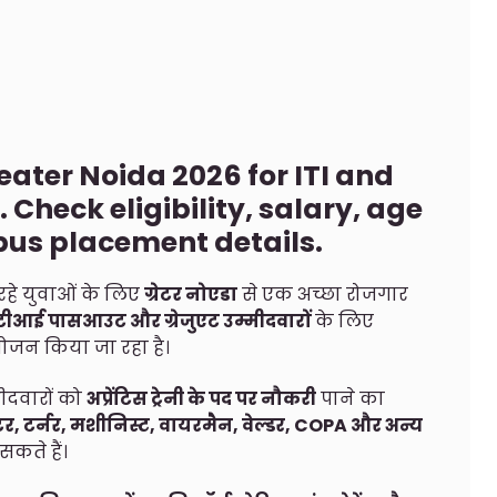
eater Noida 2026 for ITI and
Check eligibility, salary, age
pus placement details.
रहे युवाओं के लिए
ग्रेटर नोएडा
से एक अच्छा रोजगार
टीआई पासआउट और ग्रेजुएट उम्मीदवारों
के लिए
आयोजन किया जा रहा है।
्मीदवारों को
अप्रेंटिस ट्रेनी के पद पर नौकरी
पाने का
टर, टर्नर, मशीनिस्ट, वायरमैन, वेल्डर, COPA और अन्य
कते हैं।