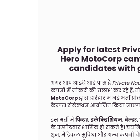
Apply for latest Pri
Hero MotoCorp camp
candidates with 
अगर आप आईटीआई पास हैं
Private Nau
कंपनी में नौकरी की तलाश कर रहे हैं
MotoCorp
द्वारा हरिद्वार में नई भर्ती प
कैम्पस सेलेक्शन आयोजित किया जाएग
इस भर्ती में
फिटर, इलेक्ट्रिशियन, वेल्ड
के उम्मीदवार शामिल हो सकते हैं। चयनित
शूज़, मेडिकल सुविधा और अन्य कंपनी ब