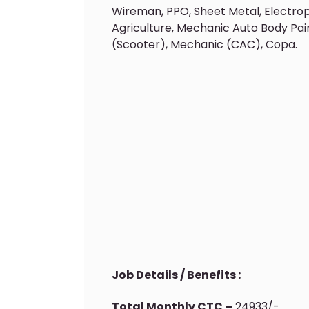
Wireman, PPO, Sheet Metal, Electropl
Agriculture, Mechanic Auto Body Pai
(Scooter), Mechanic (CAC), Copa.
Job Details / Benefits :
Total Monthly CTC –
24933/-