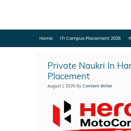
Home
ITI Campus Placement 2026
W
Private Naukri In Har
Placement
August 1, 2026
By
Content Writer