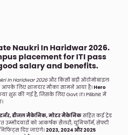
vate Naukri In Haridwar 2026.
us placement for ITI pass
good salary and benefits.
kri In Haridwar 2026
और किसी बड़ी ऑटोमोबाइल
, तो आपके लिए शानदार मौका सामने आया है।
Hero
्रक्रिया शुरू की गई है, जिसके लिए Govt ITI Pilibhit में
ा।
र, टर्नर, डीजल मैकेनिक, मोटर मैकेनिक
सहित कई ट्रेड
 उम्मीदवारों को आकर्षक सैलरी, यूनिफॉर्म, सेफ्टी
ेनिफिट्स दिए जाएंगे।
2023, 2024 और 2025