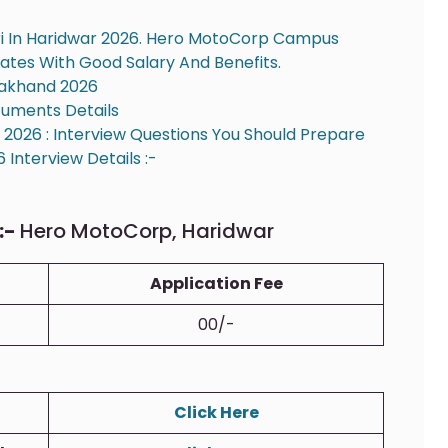
kri In Haridwar 2026. Hero MotoCorp Campus
ates With Good Salary And Benefits.
arakhand 2026
uments Details
026 : Interview Questions You Should Prepare
 Interview Details :-
:-
Hero MotoCorp, Haridwar
Application Fee
00/-
Click Here