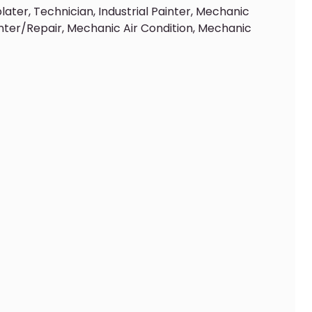
ater, Technician, Industrial Painter, Mechanic
nter/Repair, Mechanic Air Condition, Mechanic