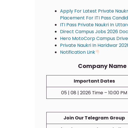
Apply For Latest Private Nau
Placement For ITI Pass Candid
ITI Pass Private Naukri In Utt
Direct Campus Jobs 2026 Doc
Hero MotoCorp Campus Drive 2
Private Naukri In Haridwar 2026
Notification Link
Company Name 
Important Dates
05 | 08 | 2026 Time – 10:00 PM
Join Our Telegram
Group