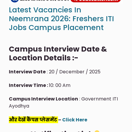
Latest Vacancies In
Neemrana 2026: Freshers ITI
Jobs Campus Placement
Campus Interview Date &
Location Details :-
Interview Date
: 20 / December / 2025
Interview Time :
10: 00 Am
Campus Interview Location
: Government ITI
Ayodhya
और देखें कैंपस प्लेसमेंट
–
Click Here