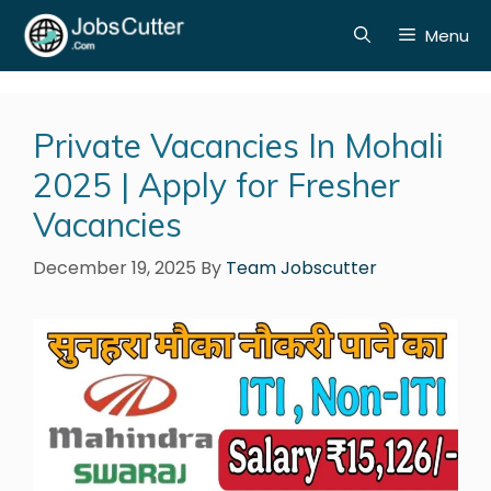
Menu
Private Vacancies In Mohali
2025 | Apply for Fresher
Vacancies
December 19, 2025
By
Team Jobscutter