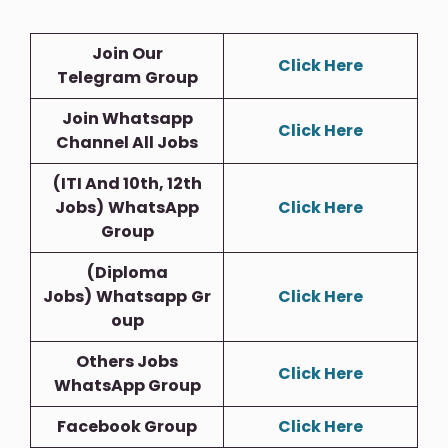
Join Our
Click Here
Telegram
Group
Join Whatsapp
Click Here
Channel All Jobs
(ITI And 10th, 12th
Jobs)
WhatsApp
Click Here
Group
(Diploma
Jobs)
Whatsapp
Gr
Click Here
Oup
Others Jobs
Click Here
WhatsApp Group
Facebook Group
Click Here