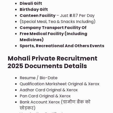
Diwali Gift
Birthday Gift
Canteen Facility
– Just ₹4.87 Per Day
(Special Meal, Tea & Snacks Including)
Company Transport Facility Of
Free Medical Facility (including
Medicines)
Sports, Recreational And Others Events
Mohali Private Recruitment
2025 Documents Details
Resume / Bio-Date
Qualification Marksheet Original & Xerox
Aadhar Card Original & Xerox
Pan Card Original & Xerox
Bank Account Xerox (ग्रामीण बैंक को
छोड़कर)