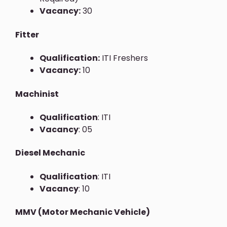
Vacancy:
30
Fitter
Qualification:
ITI Freshers
Vacancy
:
10
Machinist
Qualification
: ITI
Vacancy
: 05
Diesel Mechanic
Qualification
: ITI
Vacancy
: 10
MMV (Motor Mechanic Vehicle)