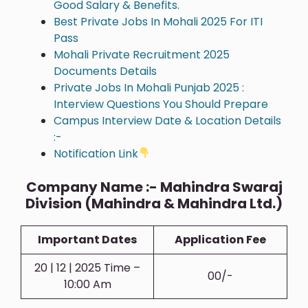
Good Salary & Benefits.
Best Private Jobs In Mohali 2025 For ITI
Pass
Mohali Private Recruitment 2025
Documents Details
Private Jobs In Mohali Punjab 2025 :
Interview Questions You Should Prepare
Campus Interview Date & Location Details
:-
Notification Link
Company Name :- Mahindra Swaraj
Division (Mahindra & Mahindra Ltd.)
Important Dates
Application Fee
20 | 12 | 2025 Time –
00/-
10:00 Am