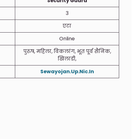
Security Guard
3
एटा
Online
पुरुष, महिला, विकलांग, भूत पूर्व सैनिक,
खिलाडी,
Sewayojan.Up.Nic.In