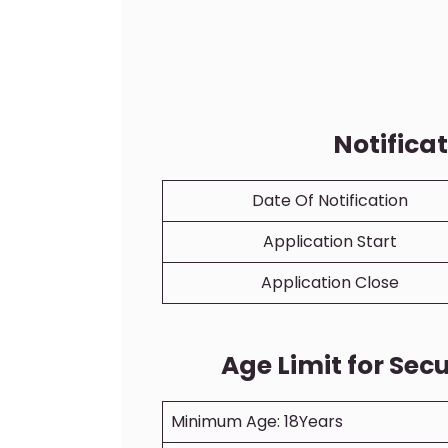
Notifica
Date Of Notification
Application Start
Application Close
Age Limit for Se
Minimum Age: 18Years