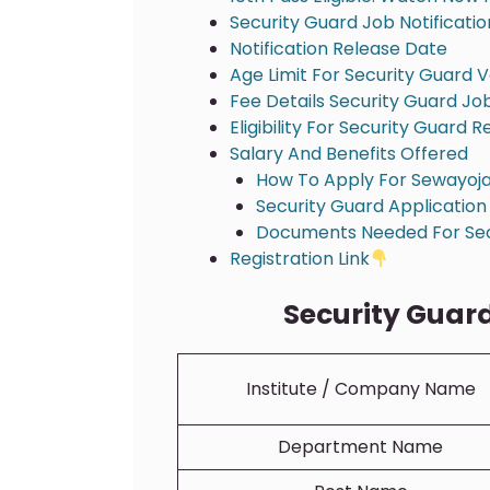
Security Guard Job Notificati
Notification Release Date
Age Limit For Security Guard
Fee Details Security Guard Jo
Eligibility For Security Guard
Salary And Benefits Offered
How To Apply For Sewayoja
Security Guard Application
Documents Needed For Secu
Registration Link
Security Guard
Institute / Company Name
Department Name