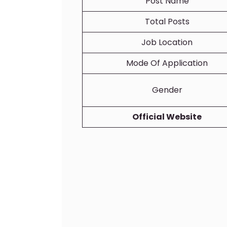
Post Name
Total Posts
Job Location
Mode Of Application
Gender
Official Website