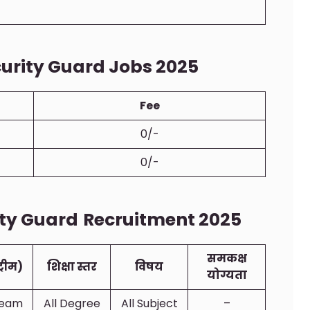
curity Guard Jobs 2025
Fee
0/-
0/-
rity Guard
Recruitment 2025
समकक्ष
ट्रीम)
शिक्षा स्तर
विषय
योग्यता
tream
All Degree
All Subject
–