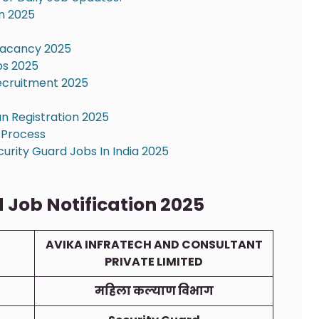
on 2025
 Vacancy 2025
bs 2025
 Recruitment 2025
n Registration 2025
 Process
rity Guard Jobs In India 2025
 Job Notification 2025
AVIKA INFRATECH AND CONSULTANT
PRIVATE LIMITED
महिला कल्याण विभाग