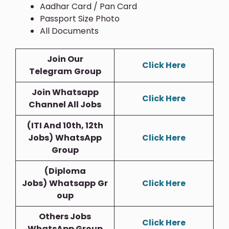
Aadhar Card / Pan Card
Passport Size Photo
All Documents
Join Our
Click Here
Telegram
Group
Join Whatsapp
Click Here
Channel All Jobs
(ITI And 10th, 12th
Jobs)
WhatsApp
Click Here
Group
(Diploma
Jobs)
Whatsapp
Gr
Click Here
Oup
Others Jobs
Click Here
WhatsApp Group