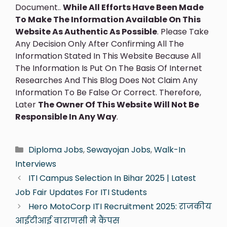
Document..
While All Efforts Have Been Made
To Make The Information Available On This
Website As Authentic As Possible
. Please Take
Any Decision Only After Confirming All The
Information Stated In This Website Because All
The Information Is Put On The Basis Of Internet
Researches And This Blog Does Not Claim Any
Information To Be False Or Correct. Therefore,
Later
The Owner Of This Website Will Not Be
Responsible In Any Way
.
Diploma Jobs
,
Sewayojan Jobs
,
Walk-In
Interviews
ITI Campus Selection In Bihar 2025 | Latest
Job Fair Updates For ITI Students
Hero MotoCorp ITI Recruitment 2025: राजकीय
आईटीआई वाराणसी मे कैंपस