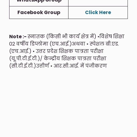
Facebook Group
Click Here
Note :-
स्नातक (किसी भी कार्य क्षेत्र में) •विशेष शिक्षा
02 वर्षीय डिप्लोमा (एच.आई.)अथवा • स्पेशल बी.एड.
(एच.आई.) • उत्तर प्रदेश शिक्षक पात्रता परीक्षा
(यू.पी.टी.ई.टी.)/ केन्द्रीय शिक्षक पात्रता परीक्षा
(सी.टी.ई.टी.)उत्तीर्ण • आर.सी.आई. में पंजीकरण