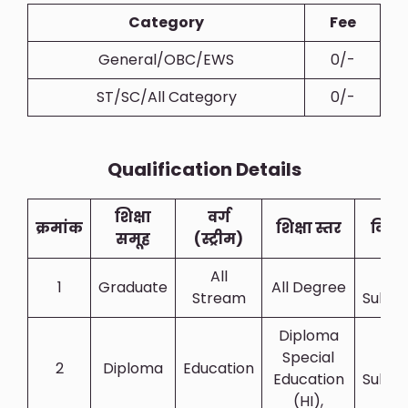
Category
Fee
General/OBC/EWS
0/-
ST/SC/All Category
0/-
Qualification Details
शिक्षा
वर्ग
क्रमांक
शिक्षा स्तर
विषय
समूह
(स्ट्रीम)
All
All
1
Graduate
All Degree
Stream
Subje
Diploma
Special
All
2
Diploma
Education
Education
Subje
(HI),