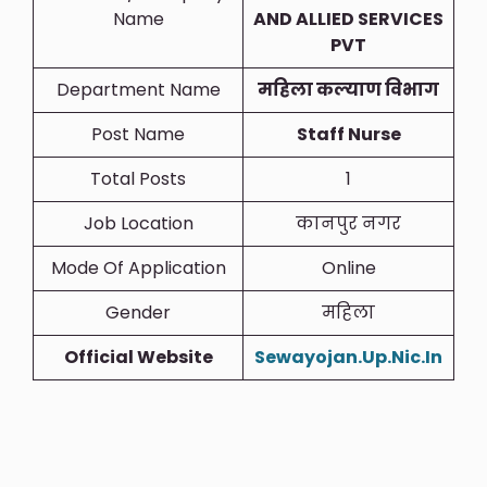
Name
AND ALLIED SERVICES
PVT
Department Name
महिला कल्याण विभाग
Post Name
Staff Nurse
Total Posts
1
Job Location
कानपुर नगर
Mode Of Application
Online
Gender
महिला
Official Website
Sewayojan.Up.Nic.In