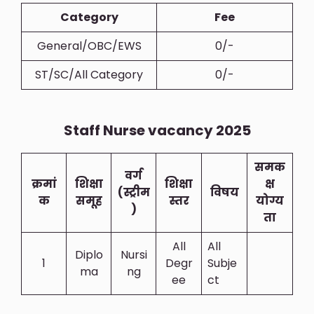
Category
Fee
General/OBC/EWS
0/-
ST/SC/All Category
0/-
Staff Nurse vacancy 2025
समक
वर्ग
क्रमां
शिक्षा
शिक्षा
क्ष
(स्ट्रीम
विषय
क
समूह
स्तर
योग्य
)
ता
All
All
Diplo
Nursi
1
Degr
Subje
Ma
Ng
Ee
Ct