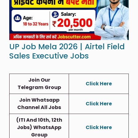
UP Job Mela 2026 | Airtel Field
Sales Executive Jobs
Join Our
Click Here
Telegram
Group
Join Whatsapp
Click Here
Channel All Jobs
(ITI And 10th, 12th
Jobs)
WhatsApp
Click Here
Group