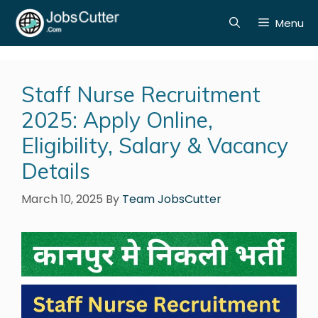
Menu
Staff Nurse Recruitment
2025: Apply Online,
Eligibility, Salary & Vacancy
Details
March 10, 2025
By
Team JobsCutter