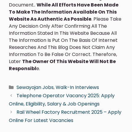
Document..
While All Efforts Have Been Made
To Make The Information Available On This
Website As Authentic As Possible
. Please Take
Any Decision Only After Confirming All The
Information Stated In This Website Because All
The Information Is Put On The Basis Of Internet
Researches And This Blog Does Not Claim Any
Information To Be False Or Correct. Therefore,
Later
The Owner Of This Website Will Not Be
Responsibl
E.
Sewayojan Jobs
,
Walk-In Interviews
Telephone Operator Vacancy 2025: Apply
Online, Eligibility, Salary & Job Openings
Rail Wheel Factory Recruitment 2025 – Apply
Online For Latest Vacancies