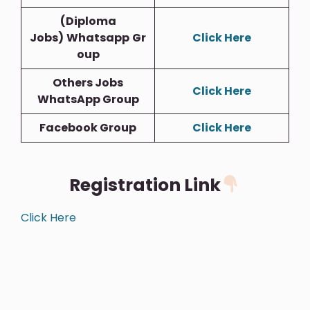
(Diploma
Jobs)
Whatsapp
Gr
Click Here
Oup
Others Jobs
Click Here
WhatsApp Group
Facebook Group
Click Here
Registration Link
Click Here