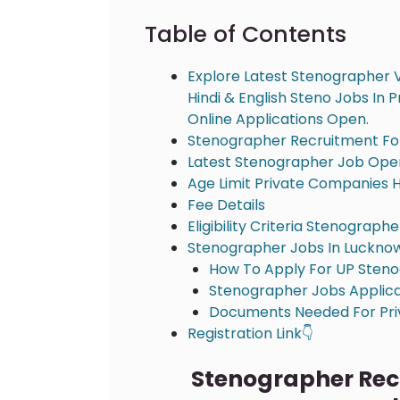
Table of Contents
Explore Latest Stenographer 
Hindi & English Steno Jobs In P
Online Applications Open.
Stenographer Recruitment Fo
Latest Stenographer Job Open
Age Limit Private Companies 
Fee Details
Eligibility Criteria Stenograp
Stenographer Jobs In Luckno
How To Apply For UP Sten
Stenographer Jobs Applica
Documents Needed For Priv
Registration Link👇
Stenographer Recr