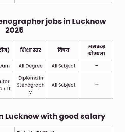
 stenographer jobs in Lucknow
2025
समकक्ष
ट्रीम)
शिक्षा स्तर
विषय
योग्यता
tream
All Degree
All Subject
–
Diploma In
uter
Stenograph
All Subject
–
 / IT
Y
in Lucknow with good salary