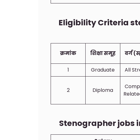
Eligibility Criteria
क्रमांक
शिक्षा समूह
वर्ग (स्
1
Graduate
All S
Comp
2
Diploma
Related
Stenographer jobs 