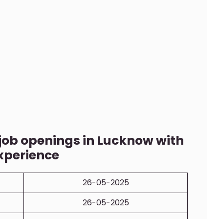
job openings in Lucknow with
xperience
26-05-2025
26-05-2025