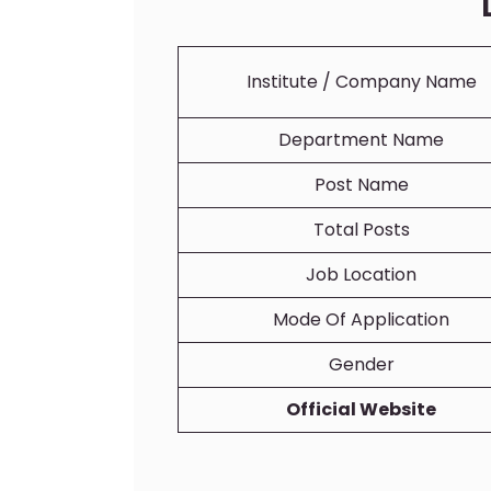
Institute / Company Name
Department Name
Post Name
Total Posts
Job Location
Mode Of Application
Gender
Official Website