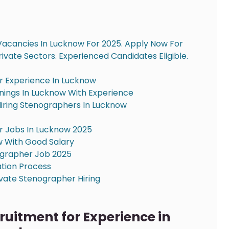
Vacancies In Lucknow For 2025. Apply Now For
rivate Sectors. Experienced Candidates Eligible.
r Experience In Lucknow
ings In Lucknow With Experience
Hiring Stenographers In Lucknow
her Jobs In Lucknow 2025
w With Good Salary
ographer Job 2025
tion Process
ate Stenographer Hiring
uitment for Experience in