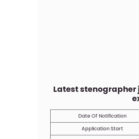
Latest stenographer 
e
Date Of Notification
Application Start