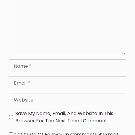
Save My Name, Email, And Website In This
Browser For The Next Time I Comment.
Notify Me Of Follow-Up Comments By Email.