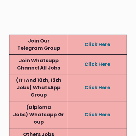
Join Our
Click Here
Telegram
Group
Join Whatsapp
Click Here
Channel All Jobs
(ITI And 10th, 12th
Jobs)
WhatsApp
Click Here
Group
(Diploma
Jobs)
Whatsapp
Gr
Click Here
Oup
Others Jobs