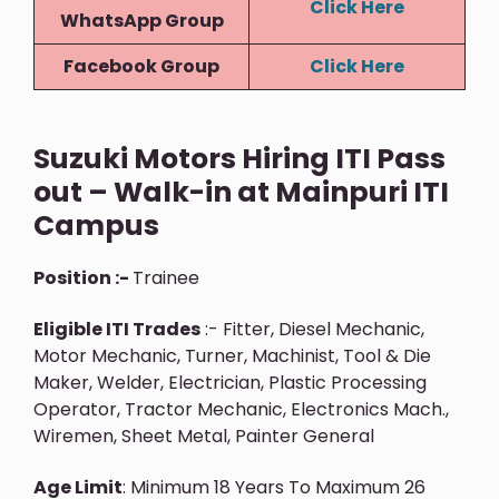
Click Here
WhatsApp Group
Facebook Group
Click Here
Suzuki Motors Hiring ITI Pass
out – Walk-in at Mainpuri ITI
Campus
Position :-
Trainee
Eligible ITI Trades
:- Fitter, Diesel Mechanic,
Motor Mechanic, Turner, Machinist, Tool & Die
Maker, Welder, Electrician, Plastic Processing
Operator, Tractor Mechanic, Electronics Mach.,
Wiremen, Sheet Metal, Painter General
Age Limit
: Minimum 18 Years To Maximum 26