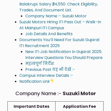
Balakrupi. Salary ₹24,550. Check Eligibility,
Trades, And Document List.
Company Name :- Suzuki Motor
Suzuki Motors Hiring ITI Pass Out – Walk-In
At Mainpuri ITI Campus
Job Details And Benefits
Documents You’ll Need For Suzuki Gujarat
ITI Recruitment 2025
New ITI Job Notification In Gujarat 2025:
Interview Questions You Should Prepare
महत्वपूर्ण निर्देश:
Previous Post यह भी देखें :-
Campus Interview Details :-
Notification Link
Company Name :-
Suzuki Motor
Important Dates
Application Fee