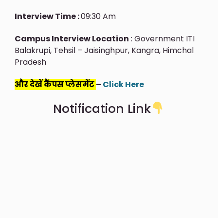
Interview Time :
09:30 Am
Campus Interview Location
: Government ITI
Balakrupi, Tehsil – Jaisinghpur, Kangra, Himchal
Pradesh
और देखें कैंपस प्लेसमेंट
–
Click Here
Notification Link