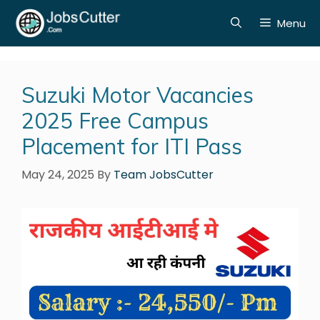
Menu
Suzuki Motor Vacancies
2025 Free Campus
Placement for ITI Pass
May 24, 2025
By
Team JobsCutter