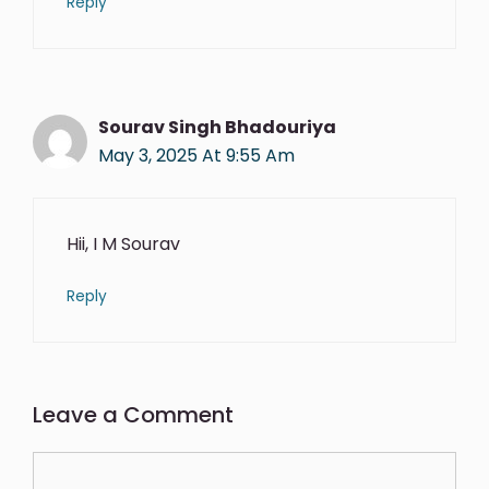
Reply
Sourav Singh Bhadouriya
May 3, 2025 At 9:55 Am
Hii, I M Sourav
Reply
Leave a Comment