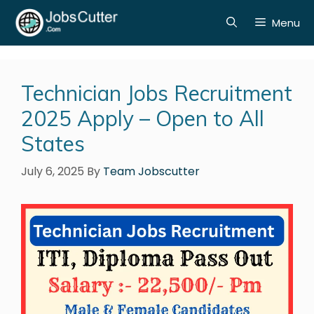
Menu
Technician Jobs Recruitment
2025 Apply – Open to All
States
July 6, 2025
By
Team Jobscutter