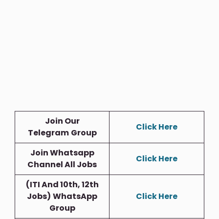
Join Our
Click Here
Telegram
Group
Join Whatsapp
Click Here
Channel All Jobs
(ITI And 10th, 12th
Jobs)
WhatsApp
Click Here
Group