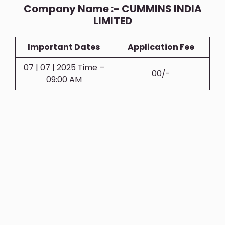
Company Name :- CUMMINS INDIA
LIMITED
Important Dates
Application Fee
07 | 07 | 2025 Time –
00/-
09:00 AM