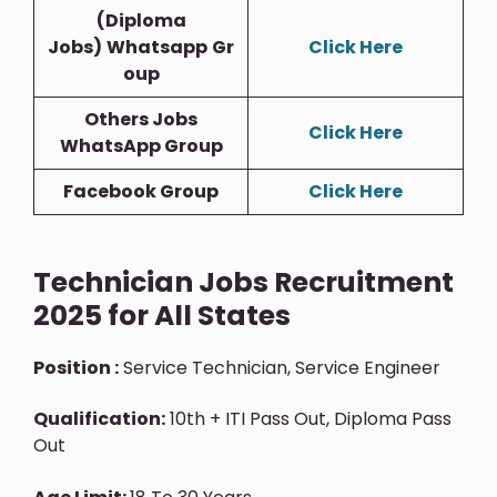
(Diploma
Jobs)
Whatsapp
Gr
Click Here
Oup
Others Jobs
Click Here
WhatsApp Group
Facebook Group
Click Here
Technician Jobs Recruitment
2025 for All States
Position :
Service Technician, Service Engineer
Qualification:
10th + ITI Pass Out, Diploma Pass
Out