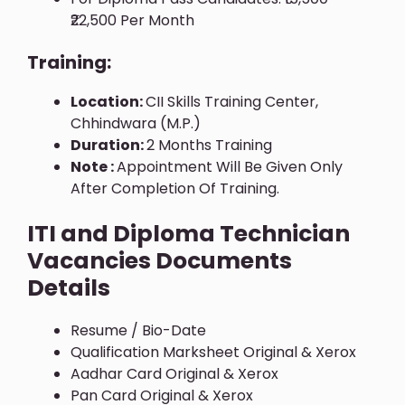
₹22,500 Per Month
Training:
Location:
CII Skills Training Center,
Chhindwara (M.P.)
Duration:
2 Months Training
Note :
Appointment Will Be Given Only
After Completion Of Training.
ITI and Diploma Technician
Vacancies Documents
Details
Resume / Bio-Date
Qualification Marksheet Original & Xerox
Aadhar Card Original & Xerox
Pan Card Original & Xerox