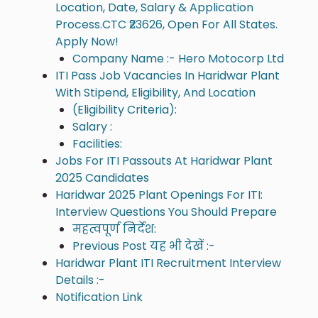
Location, Date, Salary & Application
Process.CTC ₹23626, Open For All States.
Apply Now!
Company Name :- Hero Motocorp Ltd
ITI Pass Job Vacancies In Haridwar Plant
With Stipend, Eligibility, And Location
(Eligibility Criteria):
Salary :
Facilities:
Jobs For ITI Passouts At Haridwar Plant
2025 Candidates
Haridwar 2025 Plant Openings For ITI:
Interview Questions You Should Prepare
महत्वपूर्ण निर्देश:
Previous Post यह भी देखें :-
Haridwar Plant ITI Recruitment Interview
Details :-
Notification Link