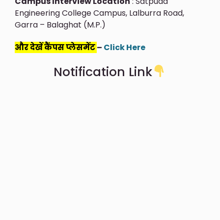
Campus Interview Location
: Satpuda
Engineering College Campus, Lalburra Road,
Garra – Balaghat (M.P.)
और देखें कैंपस प्लेसमेंट
–
Click Here
Notification Link