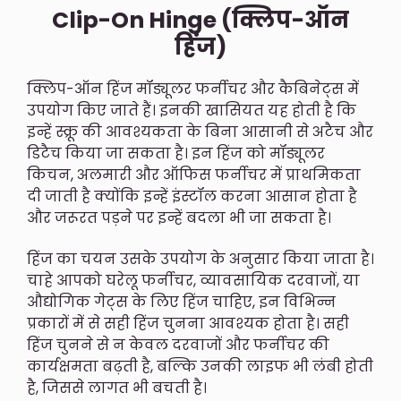
Clip-On Hinge (क्लिप-ऑन
हिंज)
क्लिप-ऑन हिंज मॉड्यूलर फर्नीचर और कैबिनेट्स में
उपयोग किए जाते हैं। इनकी खासियत यह होती है कि
इन्हें स्क्रू की आवश्यकता के बिना आसानी से अटैच और
डिटैच किया जा सकता है। इन हिंज को मॉड्यूलर
किचन, अलमारी और ऑफिस फर्नीचर में प्राथमिकता
दी जाती है क्योंकि इन्हें इंस्टॉल करना आसान होता है
और जरूरत पड़ने पर इन्हें बदला भी जा सकता है।
हिंज का चयन उसके उपयोग के अनुसार किया जाता है।
चाहे आपको घरेलू फर्नीचर, व्यावसायिक दरवाजों, या
औद्योगिक गेट्स के लिए हिंज चाहिए, इन विभिन्न
प्रकारों में से सही हिंज चुनना आवश्यक होता है। सही
हिंज चुनने से न केवल दरवाजों और फर्नीचर की
कार्यक्षमता बढ़ती है, बल्कि उनकी लाइफ भी लंबी होती
है, जिससे लागत भी बचती है।