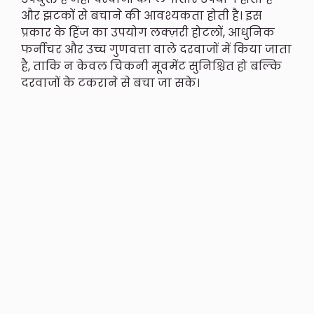
और झटकों से बचाने की आवश्यकता होती है। इस
प्रकार के हिंज का उपयोग लक्ज़री होटलों, आधुनिक
फर्नीचर और उच्च गुणवत्ता वाले दरवाजों में किया जाता
है, ताकि न केवल चिकनी मूवमेंट सुनिश्चित हो बल्कि
दरवाजों के टकराने से बचा जा सके।