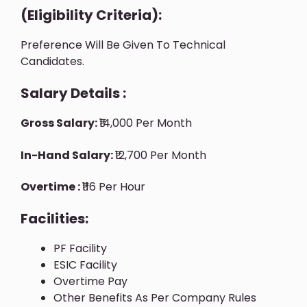
(Eligibility Criteria):
Preference Will Be Given To Technical
Candidates.
Salary Details :
Gross Salary:
₹14,000 Per Month
In-Hand Salary:
₹12,700 Per Month
Overtime :
₹116 Per Hour
Facilities:
PF Facility
ESIC Facility
Overtime Pay
Other Benefits As Per Company Rules