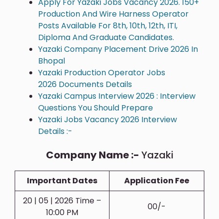
Apply For Yazaki Jobs Vacancy 2026. 150+
Production And Wire Harness Operator
Posts Available For 8th, 10th, 12th, ITI,
Diploma And Graduate Candidates.
Yazaki Company Placement Drive 2026 In
Bhopal
Yazaki Production Operator Jobs
2026 Documents Details
Yazaki Campus Interview 2026 : Interview
Questions You Should Prepare
Yazaki Jobs Vacancy 2026 Interview
Details :-
Company Name :-
Yazaki
Important Dates
Application Fee
20 | 05 | 2026 Time –
00/-
10:00 PM