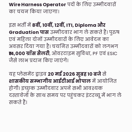
Wire Harness Operator
पदों के लिए उम्मीदवारों
का चयन किया जाएगा।
इस भर्ती में
8वीं, 10वीं, 12वीं, ITI, Diploma और
Graduation पास
उम्मीदवार भाग ले सकते हैं। पुरुष
एवं महिला दोनों उम्मीदवारों के लिए आवेदन का
अवसर दिया गया है। चयनित उम्मीदवारों को लगभग
₹14,000 ग्रॉस सैलरी
, ओवरटाइम सुविधा, PF एवं ESIC
जैसे लाभ प्रदान किए जाएंगे।
यह प्लेसमेंट ड्राइव
20 मई 2026 सुबह 10 बजे
से
शासकीय सम्भागीय आईटीआई भोपाल
में आयोजित
होगी। इच्छुक उम्मीदवार अपने सभी आवश्यक
दस्तावेजों के साथ समय पर पहुंचकर इंटरव्यू में भाग ले
सकते हैं।