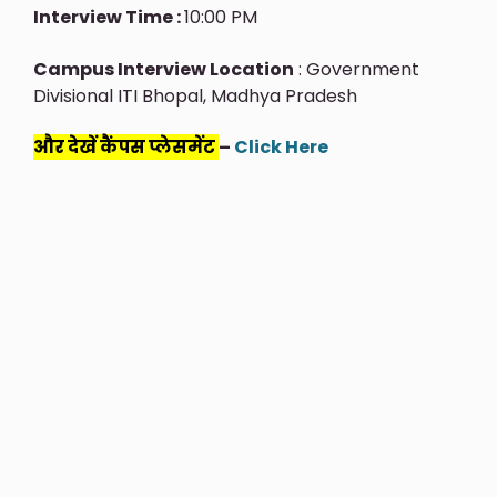
Interview Time :
10:00 PM
Campus Interview Location
: Government
Divisional ITI Bhopal, Madhya Pradesh
और देखें कैंपस प्लेसमेंट
–
Click Here