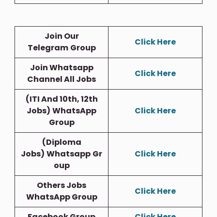
Join Our
Click Here
Telegram
Group
Join Whatsapp
Click Here
Channel All Jobs
(ITI And 10th, 12th
Jobs)
WhatsApp
Click Here
Group
(Diploma
Jobs)
Whatsapp
Gr
Click Here
Oup
Others Jobs
Click Here
WhatsApp Group
Facebook Group
Click Here