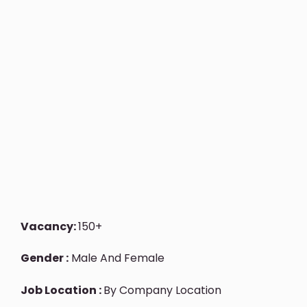
Vacancy:
150+
Gender :
Male And Female
Job Location :
By Company Location