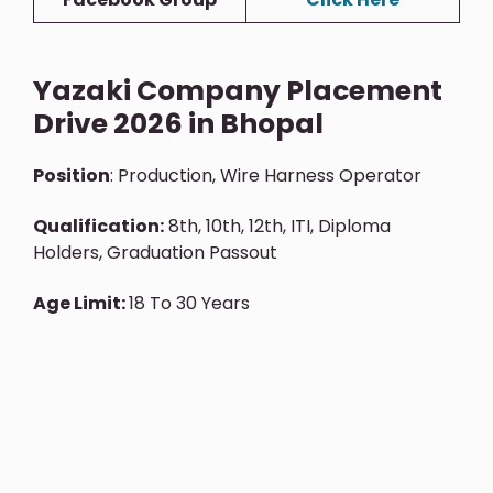
Yazaki Company Placement
Drive 2026 in Bhopal
Position
: Production, Wire Harness Operator
Qualification:
8th, 10th, 12th, ITI, Diploma
Holders, Graduation
Passout
Age Limit:
18 To 30 Years