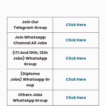
Join Our
Click Here
Telegram
Group
Join Whatsapp
Click Here
Channel All Jobs
(ITI And 10th, 12th
Jobs)
WhatsApp
Click Here
Group
(Diploma
Jobs)
Whatsapp
Gr
Click Here
Oup
Others Jobs
Click Here
WhatsApp Group