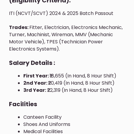
(Eligibility Criteria):
ITI (NCVT/SCVT) 2024 & 2025 Batch Passout
Trades:
Fitter, Electrician, Electronics Mechanic,
Turner, Machinist, Wireman, MMV (Mechanic
Motor Vehicle), TPES (Technician Power
Electronics Systems).
Salary Details :
First Year:
₹18,655 (In Hand, 8 Hour Shift)
2nd Year:
₹20,419 (In Hand, 8 Hour Shift)
3rd Year:
₹22,319 (In Hand, 8 Hour Shift)
Facilities
Canteen Facility
Shoes And Uniforms
Medical Facilities