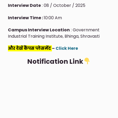
Interview Date
: 08 / October / 2025
Interview Time :
10:00 Am
Campus Interview Location
: Government
Industrial Training Institute, Bhinga, Shravasti
और देखें कैंपस प्लेसमेंट
–
Click Here
Notification Link