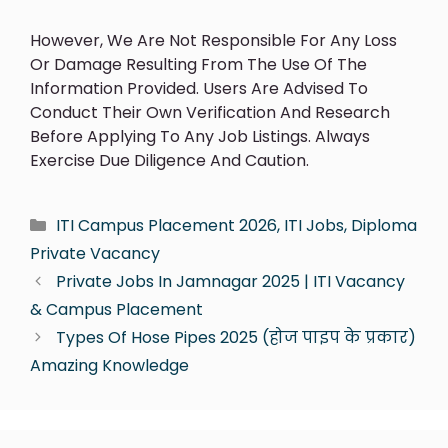
However, We Are Not Responsible For Any Loss
Or Damage Resulting From The Use Of The
Information Provided. Users Are Advised To
Conduct Their Own Verification And Research
Before Applying To Any Job Listings. Always
Exercise Due Diligence And Caution.
ITI Campus Placement 2026, ITI Jobs, Diploma
Private Vacancy
Private Jobs In Jamnagar 2025 | ITI Vacancy
& Campus Placement
Types Of Hose Pipes 2025 (होज पाइप के प्रकार)
Amazing Knowledge