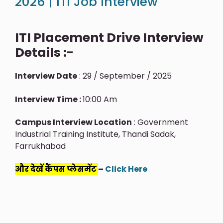
2026 | ITI Job Interview
ITI Placement Drive Interview
Details :-
Interview Date
: 29 / September / 2025
Interview Time :
10:00 Am
Campus Interview Location
: Government
Industrial Training Institute, Thandi Sadak,
Farrukhabad
और देखें कैंपस प्लेसमेंट
–
Click Here