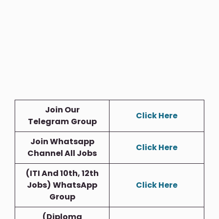
Join Our
Click Here
Telegram
Group
Join Whatsapp
Click Here
Channel All Jobs
(ITI And 10th, 12th
Jobs)
WhatsApp
Click Here
Group
(Diploma