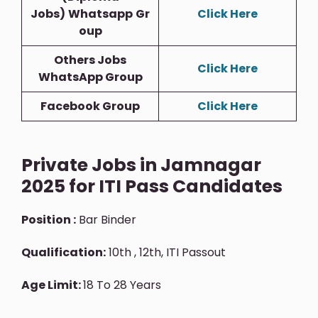
Jobs)
Whatsapp
Gr
Click Here
Oup
Others Jobs
Click Here
WhatsApp Group
Facebook Group
Click Here
Private Jobs in Jamnagar
2025 for ITI Pass Candidates
Position :
Bar Binder
Qualification:
10th , 12th, ITI Passout
Age Limit:
18 To 28 Years