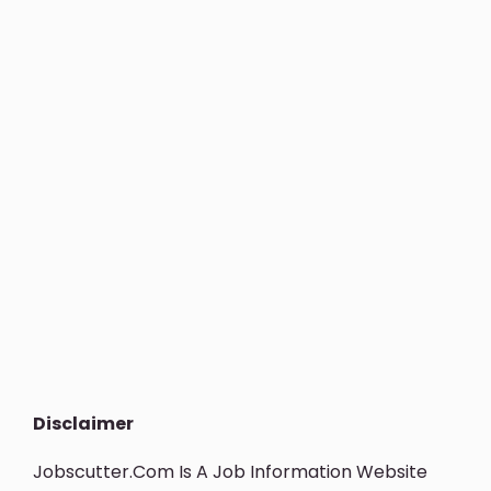
Disclaimer
Jobscutter.com Is A Job Information Website