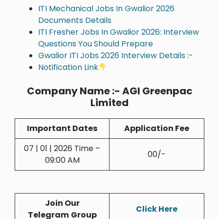
ITI Mechanical Jobs In Gwalior 2026
Documents Details
ITI Fresher Jobs In Gwalior 2026: Interview
Questions You Should Prepare
Gwalior ITI Jobs 2026 Interview Details :-
Notification Link
Company Name :- AGI Greenpac
Limited
Important Dates
Application Fee
07 | 01 | 2026 Time –
00/-
09:00 AM
Join Our
Click Here
Telegram
Group