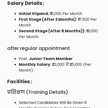
Salary Details :
Initial Stipend:
₹15,000 Per Month
First Stage (after 3 Months):
₹17,500 Per
Month
Second Stage (after 6 Months)):
₹19,000
Per Month
after regular appointment
Post:
Junior Team Member
Monthly Salary:
₹22,000 से ₹25,000 (per
Month)
Facilities :
प्रशिक्षण (Training Details)
Selected Candidates Will Be Given 6