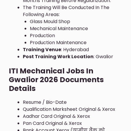
Months Training Before Regularization.
The Training Will Be Conducted In The
Following Areas:
Glass Mould Shop
Mechanical Maintenance
Production
Production Maintenance
Training Venue
: Hyderabad
Post Training Work Location
: Gwalior
ITI Mechanical Jobs In
Gwalior 2026 Documents
Details
Resume / Bio-Date
Qualification Marksheet Original & Xerox
Aadhar Card Original & Xerox
Pan Card Original & Xerox
Bank Account Xerox (ग्रामीण बैंक को