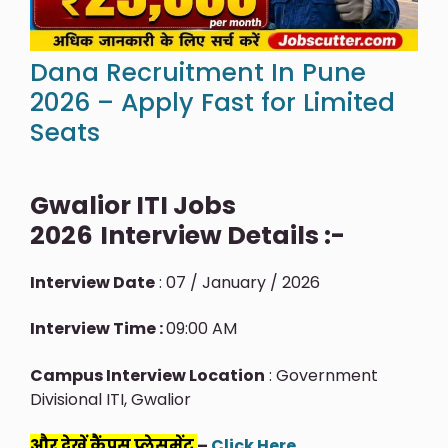
Dana Recruitment In Pune
2026 – Apply Fast for Limited
Seats
Gwalior ITI Jobs
2026
Interview Details :-
Interview Date
: 07 / January / 2026
Interview Time :
09:00 AM
Campus Interview Location
: Government
Divisional ITI, Gwalior
और देखें कैंपस प्लेसमेंट
–
Click Here