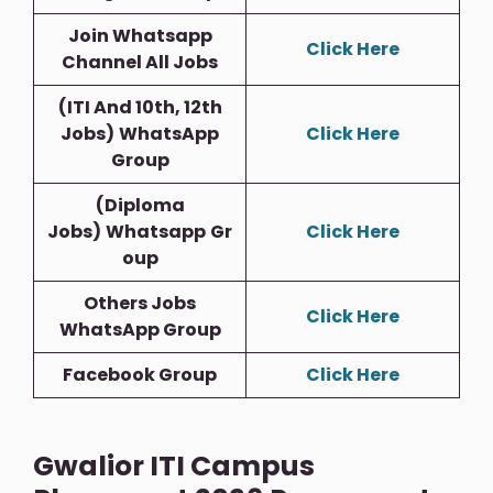
Join Whatsapp
Click Here
Channel All Jobs
(ITI And 10th, 12th
Jobs)
WhatsApp
Click Here
Group
(Diploma
Jobs)
Whatsapp
Gr
Click Here
Oup
Others Jobs
Click Here
WhatsApp Group
Facebook Group
Click Here
Gwalior ITI Campus