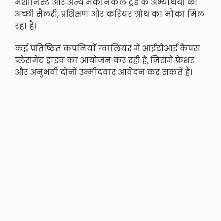
मशीनिस्ट और अन्य मैकेनिकल ट्रेड के अभ्यर्थियों को
अच्छी सैलरी, प्रशिक्षण और करियर ग्रोथ का मौका मिल
रहा है।
कई प्रतिष्ठित कंपनियाँ ग्वालियर में आईटीआई कैंपस
प्लेसमेंट ड्राइव का आयोजन कर रही हैं, जिसमें फ्रेशर
और अनुभवी दोनों उम्मीदवार आवेदन कर सकते हैं।