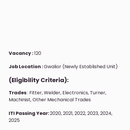
Vacancy :
120
Job Location :
Gwalior (Newly Established Unit)
(Eligibility Criteria):
Trades
: Fitter, Welder, Electronics, Turner,
Machinist, Other Mechanical Trades
ITI Passing Year:
2020, 2021, 2022, 2023, 2024,
2025